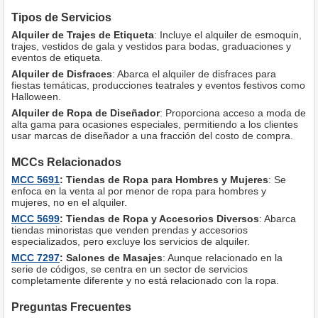
Tipos de Servicios
Alquiler de Trajes de Etiqueta
: Incluye el alquiler de esmoquin,
trajes, vestidos de gala y vestidos para bodas, graduaciones y
eventos de etiqueta.
Alquiler de Disfraces
: Abarca el alquiler de disfraces para
fiestas temáticas, producciones teatrales y eventos festivos como
Halloween.
Alquiler de Ropa de Diseñador
: Proporciona acceso a moda de
alta gama para ocasiones especiales, permitiendo a los clientes
usar marcas de diseñador a una fracción del costo de compra.
MCCs Relacionados
MCC 5691
: Tiendas de Ropa para Hombres y Mujeres
: Se
enfoca en la venta al por menor de ropa para hombres y
mujeres, no en el alquiler.
MCC 5699
: Tiendas de Ropa y Accesorios Diversos
: Abarca
tiendas minoristas que venden prendas y accesorios
especializados, pero excluye los servicios de alquiler.
MCC 7297
: Salones de Masajes
: Aunque relacionado en la
serie de códigos, se centra en un sector de servicios
completamente diferente y no está relacionado con la ropa.
Preguntas Frecuentes