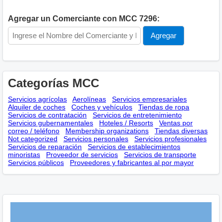
Agregar un Comerciante con MCC 7296:
Categorías MCC
Servicios agrícolas
Aerolíneas
Servicios empresariales
Alquiler de coches
Coches y vehículos
Tiendas de ropa
Servicios de contratación
Servicios de entretenimiento
Servicios gubernamentales
Hoteles / Resorts
Ventas por
correo / teléfono
Membership оrganizations
Tiendas diversas
Not categorized
Servicios personales
Servicios profesionales
Servicios de reparación
Servicios de establecimientos
minoristas
Proveedor de servicios
Servicios de transporte
Servicios públicos
Proveedores y fabricantes al por mayor