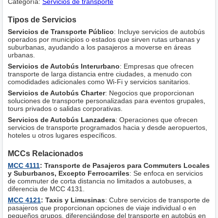
Categoría:
Servicios de transporte
Tipos de Servicios
Servicios de Transporte Público
: Incluye servicios de autobús
operados por municipios o estados que sirven rutas urbanas y
suburbanas, ayudando a los pasajeros a moverse en áreas
urbanas.
Servicios de Autobús Interurbano
: Empresas que ofrecen
transporte de larga distancia entre ciudades, a menudo con
comodidades adicionales como Wi-Fi y servicios sanitarios.
Servicios de Autobús Charter
: Negocios que proporcionan
soluciones de transporte personalizadas para eventos grupales,
tours privados o salidas corporativas.
Servicios de Autobús Lanzadera
: Operaciones que ofrecen
servicios de transporte programados hacia y desde aeropuertos,
hoteles u otros lugares específicos.
MCCs Relacionados
MCC 4111
: Transporte de Pasajeros para Commuters Locales
y Suburbanos, Excepto Ferrocarriles
: Se enfoca en servicios
de commuter de corta distancia no limitados a autobuses, a
diferencia de MCC 4131.
MCC 4121
: Taxis y Limusinas
: Cubre servicios de transporte de
pasajeros que proporcionan opciones de viaje individual o en
pequeños grupos, diferenciándose del transporte en autobús en