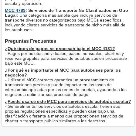
escala y operación.
MCC 4789
: Servicios de Transporte No Clasificados en Otro
Lugar
: Una categoría más amplia que incluye servicios de
transporte diversos no categorizados bajo MCCs específicos,
incluyendo ciertos servicios de transporte de nicho más allá de
los autobuses.
Preguntas Frecuentes
¿Qué tipos de pagos se procesan bajo el MCC 4131?
- Pagos por boletos individuales, pases mensuales, charters y
reservas grupales para servicios de autobús suelen procesarse
bajo este MCC.
¿Por qué es importante el MCC para autobuses para los
negocios?
- Utilizar el MCC correcto garantiza un procesamiento de
transacciones preciso y puede impactar en las tasas de
intercambio aplicadas por las redes de tarjetas, ayudando a los
negocios a optimizar sus procesos de pago.
¿Puede usarse este MCC para servicios de autobús escolar?
- Generalmente, los servicios de autobús escolar tienen sus
propias regulaciones específicas y pueden caer bajo una
clasificación diferente a menos que proporcionen servicios de
charter o transporte público similares a los descritos.