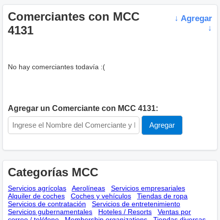
Comerciantes con MCC
↓ Agregar
4131
↓
No hay comerciantes todavía :(
Agregar un Comerciante con MCC 4131:
Categorías MCC
Servicios agrícolas
Aerolíneas
Servicios empresariales
Alquiler de coches
Coches y vehículos
Tiendas de ropa
Servicios de contratación
Servicios de entretenimiento
Servicios gubernamentales
Hoteles / Resorts
Ventas por
correo / teléfono
Membership оrganizations
Tiendas diversas