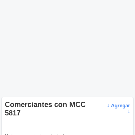
Comerciantes con MCC
↓ Agregar
5817
↓