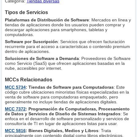
Categoría:
Tiendas diversas
Tipos de Servicios
Plataformas de Distribución de Software
: Mercados en línea y
tiendas de aplicaciones donde los usuarios pueden comprar y
descargar aplicaciones para smartphones, tabletas y
computadoras.
Software por Suscripción
: Servicios que ofrecen facturación
recurrente para el acceso a características o contenido premium
dentro de aplicaciones.
Soluciones de Software a Demanda
: Proveedores de Software
como Servicio (SaaS) que ofrecen aplicaciones basadas en la
nube, accesibles por internet.
MCCs Relacionados
MCC 5734
: Tiendas de Software para Computadoras
: Este
código cubre ubicaciones minoristas físicas especializadas en la
venta de software para computadoras empaquetado, pero
generalmente no incluye tiendas de aplicaciones digitales.
MCC 7372
: Programación de Computadoras, Procesamiento
de Datos y Servicios de Diseño de Sistemas Integrados
: Se
enfoca en el desarrollo de software personalizado y servicios de
consultoría de TI en lugar de aplicaciones listas para usar.
MCC 5816
: Bienes Digitales, Medios y Libros
: Trata
principalmente con contenido digital como libros electrónicos,