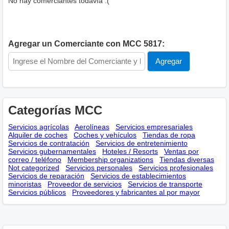
No hay comerciantes todavía :(
Agregar un Comerciante con MCC 5817:
Categorías MCC
Servicios agrícolas
Aerolíneas
Servicios empresariales
Alquiler de coches
Coches y vehículos
Tiendas de ropa
Servicios de contratación
Servicios de entretenimiento
Servicios gubernamentales
Hoteles / Resorts
Ventas por
correo / teléfono
Membership оrganizations
Tiendas diversas
Not categorized
Servicios personales
Servicios profesionales
Servicios de reparación
Servicios de establecimientos
minoristas
Proveedor de servicios
Servicios de transporte
Servicios públicos
Proveedores y fabricantes al por mayor