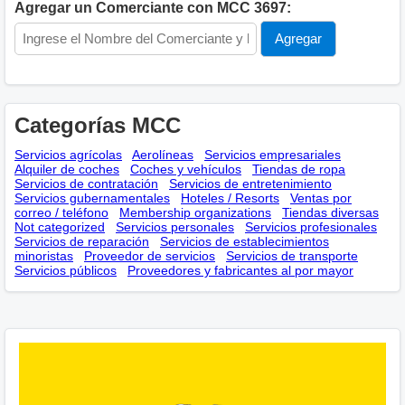
Agregar un Comerciante con MCC 3697:
Categorías MCC
Servicios agrícolas
Aerolíneas
Servicios empresariales
Alquiler de coches
Coches y vehículos
Tiendas de ropa
Servicios de contratación
Servicios de entretenimiento
Servicios gubernamentales
Hoteles / Resorts
Ventas por
correo / teléfono
Membership оrganizations
Tiendas diversas
Not categorized
Servicios personales
Servicios profesionales
Servicios de reparación
Servicios de establecimientos
minoristas
Proveedor de servicios
Servicios de transporte
Servicios públicos
Proveedores y fabricantes al por mayor