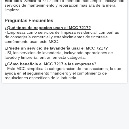
Edificios
: Similar al 7217 pero a menudo más amplio, incluyendo
servicios de mantenimiento y reparación más allá de la mera
limpieza.
Preguntas Frecuentes
¿Qué tipos de negocios usan el MCC 7217?
- Empresas como servicios de limpieza residencial, compañías
de conserjería comercial y establecimientos de tintorería
comúnmente usan este MCC.
¿Puede un servicio de lavandería usar el MCC 7217?
- Sí, los servicios de lavandería, incluyendo operaciones de
lavado y tintorería, entran en esta categoría.
¿Cómo beneficia el MCC 7217 a las empresas?
- Este MCC simplifica la categorización de transacciones, lo que
ayuda en el seguimiento financiero y el cumplimiento de
regulaciones específicas de la industria.