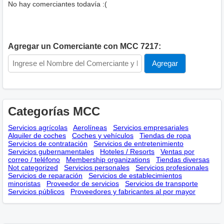
No hay comerciantes todavía :(
Agregar un Comerciante con MCC 7217:
Categorías MCC
Servicios agrícolas
Aerolíneas
Servicios empresariales
Alquiler de coches
Coches y vehículos
Tiendas de ropa
Servicios de contratación
Servicios de entretenimiento
Servicios gubernamentales
Hoteles / Resorts
Ventas por
correo / teléfono
Membership оrganizations
Tiendas diversas
Not categorized
Servicios personales
Servicios profesionales
Servicios de reparación
Servicios de establecimientos
minoristas
Proveedor de servicios
Servicios de transporte
Servicios públicos
Proveedores y fabricantes al por mayor