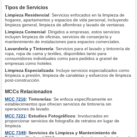
Tipos de Servicios
Limpieza Residencial
: Servicios enfocados en la limpieza de
hogares, apartamentos y espacios de vida personal, incluyendo
limpieza general, limpieza de alfombras y lavado de ventanas.
Limpieza Comercial
: Dirigidos a empresas, estos servicios
incluyen limpieza de oficinas, servicios de conserjería y
mantenimiento de instalaciones para espacios comerciales.
Lavandería y Tintorería
: Servicios para el lavado y tintorería de
ropa, ropa de cama y textiles, disponibles tanto para
consumidores individuales como para pedidos a granel de
empresas como hoteles.
Limpieza Especializada
: Incluye servicios especializados como
limpieza a presión, limpieza de canaletas y esfuerzos de limpieza
post-construcción.
MCCs Relacionados
MCC 7216
: Tintorerías
: Se enfoca específicamente en
establecimientos que ofrecen servicios de tintorería sin
operaciones de lavado.
MCC 7221
: Estudios Fotográficos
: Involucrados en
proporcionar servicios de fotografía de retratos en lugar de
limpieza.
MCC 7349
: Servicios de Limpieza y Mantenimiento de