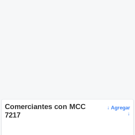
Comerciantes con MCC
↓ Agregar
7217
↓