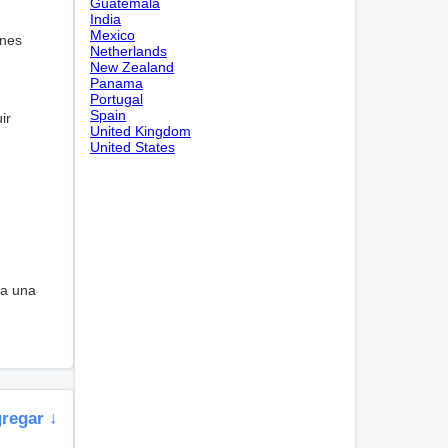
Guatemala
India
Mexico
ones
Netherlands
New Zealand
Panama
Portugal
Spain
ir
United Kingdom
United States
 a una
gregar ↓