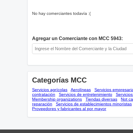
No hay comerciantes todavía :(
Agregar un Comerciante con MCC 5943:
Categorías MCC
Servicios agrícolas
Aerolíneas
Servicios empresari
contratación
Servicios de entretenimiento
Servicio
Membership оrganizations
Tiendas diversas
Not ca
reparación
Servicios de establecimientos minoristas
Proveedores y fabricantes al por mayor