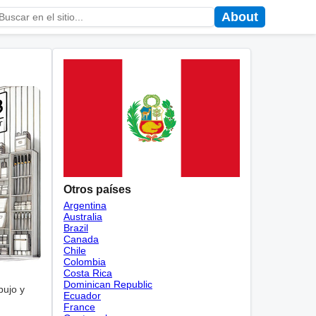
About
Otros países
Argentina
Australia
Brazil
Canada
Chile
Colombia
Costa Rica
Dominican Republic
bujo y
Ecuador
France