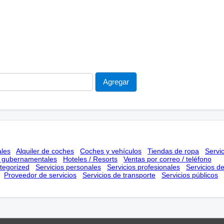
ales
Alquiler de coches
Coches y vehículos
Tiendas de ropa
Servi
s gubernamentales
Hoteles / Resorts
Ventas por correo / teléfono
tegorized
Servicios personales
Servicios profesionales
Servicios d
Proveedor de servicios
Servicios de transporte
Servicios públicos