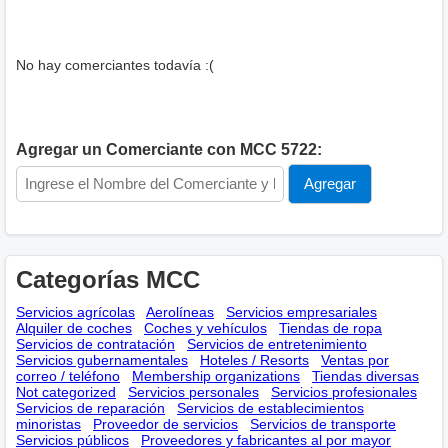
No hay comerciantes todavía :(
Agregar un Comerciante con MCC 5722:
Categorías MCC
Servicios agrícolas
Aerolíneas
Servicios empresariales
Alquiler de coches
Coches y vehículos
Tiendas de ropa
Servicios de contratación
Servicios de entretenimiento
Servicios gubernamentales
Hoteles / Resorts
Ventas por
correo / teléfono
Membership оrganizations
Tiendas diversas
Not categorized
Servicios personales
Servicios profesionales
Servicios de reparación
Servicios de establecimientos
minoristas
Proveedor de servicios
Servicios de transporte
Servicios públicos
Proveedores y fabricantes al por mayor