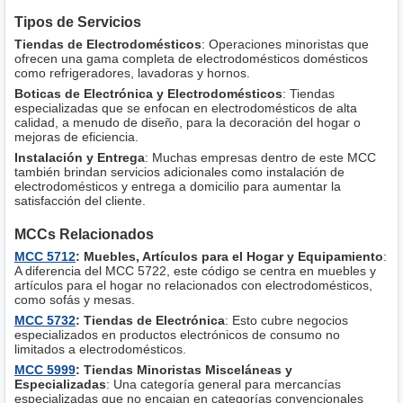
Tipos de Servicios
Tiendas de Electrodomésticos
: Operaciones minoristas que
ofrecen una gama completa de electrodomésticos domésticos
como refrigeradores, lavadoras y hornos.
Boticas de Electrónica y Electrodomésticos
: Tiendas
especializadas que se enfocan en electrodomésticos de alta
calidad, a menudo de diseño, para la decoración del hogar o
mejoras de eficiencia.
Instalación y Entrega
: Muchas empresas dentro de este MCC
también brindan servicios adicionales como instalación de
electrodomésticos y entrega a domicilio para aumentar la
satisfacción del cliente.
MCCs Relacionados
MCC 5712
: Muebles, Artículos para el Hogar y Equipamiento
:
A diferencia del MCC 5722, este código se centra en muebles y
artículos para el hogar no relacionados con electrodomésticos,
como sofás y mesas.
MCC 5732
: Tiendas de Electrónica
: Esto cubre negocios
especializados en productos electrónicos de consumo no
limitados a electrodomésticos.
MCC 5999
: Tiendas Minoristas Misceláneas y
Especializadas
: Una categoría general para mercancías
especializadas que no encajan en categorías convencionales