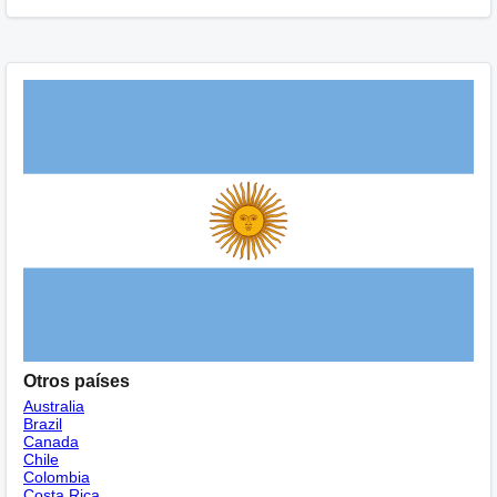
Otros países
Australia
Brazil
Canada
Chile
Colombia
Costa Rica