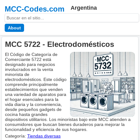
MCC-Codes.com
Argentina
About
MCC 5722 - Electrodomésticos
El Código de Categoría de
Comerciante 5722 está
designado para negocios
involucrados en la venta
minorista de
electrodomésticos. Este código
comprende principalmente
establecimientos que venden
una variedad de aparatos para
el hogar esenciales para la
vida diaria y la conveniencia,
desde pequeños gadgets de
cocina hasta grandes
dispositivos utilitarios. Los minoristas bajo este MCC atienden a
consumidores que buscan bienes duraderos para mejorar la
funcionalidad y eficiencia de sus hogares.
Categoría:
Tiendas diversas