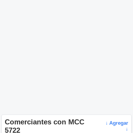
Comerciantes con MCC
↓ Agregar
5722
↓