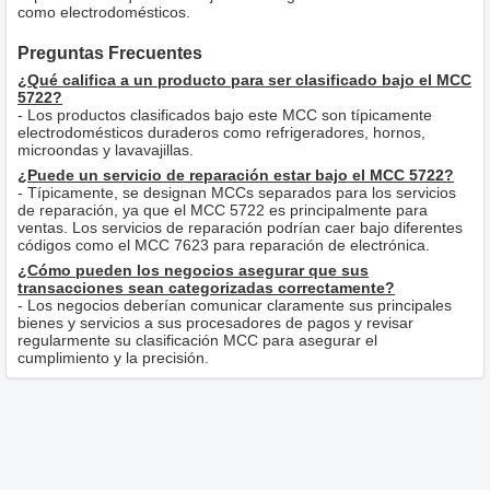
como electrodomésticos.
Preguntas Frecuentes
¿Qué califica a un producto para ser clasificado bajo el MCC
5722?
- Los productos clasificados bajo este MCC son típicamente
electrodomésticos duraderos como refrigeradores, hornos,
microondas y lavavajillas.
¿Puede un servicio de reparación estar bajo el MCC 5722?
- Típicamente, se designan MCCs separados para los servicios
de reparación, ya que el MCC 5722 es principalmente para
ventas. Los servicios de reparación podrían caer bajo diferentes
códigos como el MCC 7623 para reparación de electrónica.
¿Cómo pueden los negocios asegurar que sus
transacciones sean categorizadas correctamente?
- Los negocios deberían comunicar claramente sus principales
bienes y servicios a sus procesadores de pagos y revisar
regularmente su clasificación MCC para asegurar el
cumplimiento y la precisión.