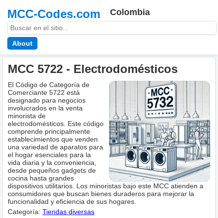
MCC-Codes.com
Colombia
About
MCC 5722 - Electrodomésticos
El Código de Categoría de
Comerciante 5722 está
designado para negocios
involucrados en la venta
minorista de
electrodomésticos. Este código
comprende principalmente
establecimientos que venden
una variedad de aparatos para
el hogar esenciales para la
vida diaria y la conveniencia,
desde pequeños gadgets de
cocina hasta grandes
dispositivos utilitarios. Los minoristas bajo este MCC atienden a
consumidores que buscan bienes duraderos para mejorar la
funcionalidad y eficiencia de sus hogares.
Categoría:
Tiendas diversas