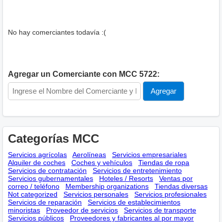
No hay comerciantes todavía :(
Agregar un Comerciante con MCC 5722:
Categorías MCC
Servicios agrícolas
Aerolíneas
Servicios empresariales
Alquiler de coches
Coches y vehículos
Tiendas de ropa
Servicios de contratación
Servicios de entretenimiento
Servicios gubernamentales
Hoteles / Resorts
Ventas por
correo / teléfono
Membership оrganizations
Tiendas diversas
Not categorized
Servicios personales
Servicios profesionales
Servicios de reparación
Servicios de establecimientos
minoristas
Proveedor de servicios
Servicios de transporte
Servicios públicos
Proveedores y fabricantes al por mayor