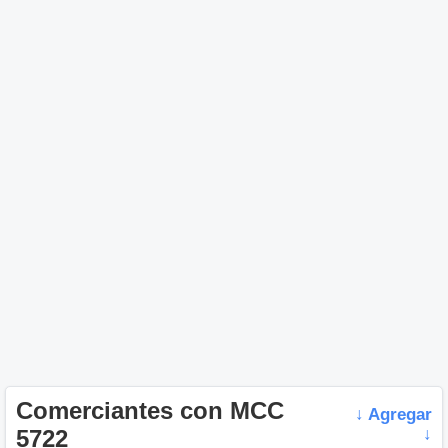
Comerciantes con MCC
↓ Agregar
5722
↓