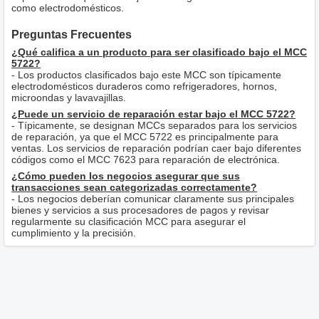
como electrodomésticos.
Preguntas Frecuentes
¿Qué califica a un producto para ser clasificado bajo el MCC
5722?
- Los productos clasificados bajo este MCC son típicamente
electrodomésticos duraderos como refrigeradores, hornos,
microondas y lavavajillas.
¿Puede un servicio de reparación estar bajo el MCC 5722?
- Típicamente, se designan MCCs separados para los servicios
de reparación, ya que el MCC 5722 es principalmente para
ventas. Los servicios de reparación podrían caer bajo diferentes
códigos como el MCC 7623 para reparación de electrónica.
¿Cómo pueden los negocios asegurar que sus
transacciones sean categorizadas correctamente?
- Los negocios deberían comunicar claramente sus principales
bienes y servicios a sus procesadores de pagos y revisar
regularmente su clasificación MCC para asegurar el
cumplimiento y la precisión.