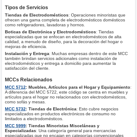
Tipos de Servicios
Tiendas de Electrodomésticos
: Operaciones minoristas que
ofrecen una gama completa de electrodomésticos domésticos
como refrigeradores, lavadoras y hornos.
Boticas de Electrónica y Electrodomésticos
: Tiendas
especializadas que se enfocan en electrodomésticos de alta
calidad, a menudo de diseño, para la decoración del hogar o
mejoras de eficiencia.
Instalación y Entrega
: Muchas empresas dentro de este MCC
también brindan servicios adicionales como instalación de
electrodomésticos y entrega a domicilio para aumentar la
satisfacción del cliente.
MCCs Relacionados
MCC 5712
: Muebles, Artículos para el Hogar y Equipamiento
:
A diferencia del MCC 5722, este código se centra en muebles y
artículos para el hogar no relacionados con electrodomésticos,
como sofás y mesas.
MCC 5732
: Tiendas de Electrónica
: Esto cubre negocios
especializados en productos electrónicos de consumo no
limitados a electrodomésticos.
MCC 5999
: Tiendas Minoristas Misceláneas y
Especializadas
: Una categoría general para mercancías
especializadas que no encajan en categorías convencionales