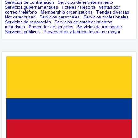
Servicios de contratación
Servicios de entretenimiento
Servicios gubernamentales
Hoteles / Resorts
Ventas por
correo / teléfono
Membership оrganizations
Tiendas diversas
Not categorized
Servicios personales
Servicios profesionales
Servicios de reparación
Servicios de establecimientos
minoristas
Proveedor de servicios
Servicios de transporte
Servicios públicos
Proveedores y fabricantes al por mayor