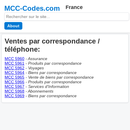
MCC-Codes.com
France
About
Ventes par correspondance /
téléphone:
MCC 5960
- Assurance
MCC 5961
- Produits par correspondance
MCC 5962
- Voyages
MCC 5964
- Biens par correspondance
MCC 5965
- Vente de biens par correspondance
MCC 5966
- Produits par correspondance
MCC 5967
- Services d'Information
MCC 5968
- Abonnements
MCC 5969
- Biens par correspondance