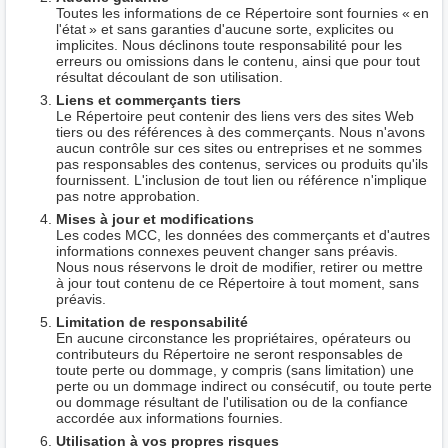
Toutes les informations de ce Répertoire sont fournies « en
l'état » et sans garanties d'aucune sorte, explicites ou
implicites. Nous déclinons toute responsabilité pour les
erreurs ou omissions dans le contenu, ainsi que pour tout
résultat découlant de son utilisation.
Liens et commerçants tiers
Le Répertoire peut contenir des liens vers des sites Web
tiers ou des références à des commerçants. Nous n'avons
aucun contrôle sur ces sites ou entreprises et ne sommes
pas responsables des contenus, services ou produits qu'ils
fournissent. L'inclusion de tout lien ou référence n'implique
pas notre approbation.
Mises à jour et modifications
Les codes MCC, les données des commerçants et d'autres
informations connexes peuvent changer sans préavis.
Nous nous réservons le droit de modifier, retirer ou mettre
à jour tout contenu de ce Répertoire à tout moment, sans
préavis.
Limitation de responsabilité
En aucune circonstance les propriétaires, opérateurs ou
contributeurs du Répertoire ne seront responsables de
toute perte ou dommage, y compris (sans limitation) une
perte ou un dommage indirect ou consécutif, ou toute perte
ou dommage résultant de l'utilisation ou de la confiance
accordée aux informations fournies.
Utilisation à vos propres risques