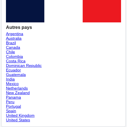
Autres pays
Argentina
Australia
Brazil
Canada
Chile
Colombia
Costa Rica
Dominican Republic
Ecuador
Guatemala
India
Mexico
Netherlands
New Zealand
Panama
Peru
Portugal
Spain
United Kingdom
United States