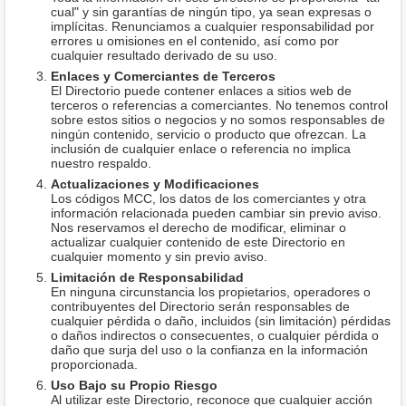
cual" y sin garantías de ningún tipo, ya sean expresas o
implícitas. Renunciamos a cualquier responsabilidad por
errores u omisiones en el contenido, así como por
cualquier resultado derivado de su uso.
Enlaces y Comerciantes de Terceros
El Directorio puede contener enlaces a sitios web de
terceros o referencias a comerciantes. No tenemos control
sobre estos sitios o negocios y no somos responsables de
ningún contenido, servicio o producto que ofrezcan. La
inclusión de cualquier enlace o referencia no implica
nuestro respaldo.
Actualizaciones y Modificaciones
Los códigos MCC, los datos de los comerciantes y otra
información relacionada pueden cambiar sin previo aviso.
Nos reservamos el derecho de modificar, eliminar o
actualizar cualquier contenido de este Directorio en
cualquier momento y sin previo aviso.
Limitación de Responsabilidad
En ninguna circunstancia los propietarios, operadores o
contribuyentes del Directorio serán responsables de
cualquier pérdida o daño, incluidos (sin limitación) pérdidas
o daños indirectos o consecuentes, o cualquier pérdida o
daño que surja del uso o la confianza en la información
proporcionada.
Uso Bajo su Propio Riesgo
Al utilizar este Directorio, reconoce que cualquier acción