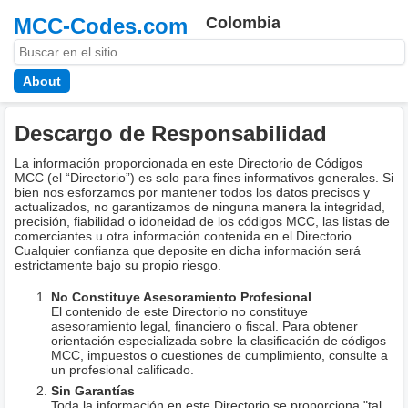
MCC-Codes.com
Colombia
About
Descargo de Responsabilidad
La información proporcionada en este Directorio de Códigos
MCC (el “Directorio”) es solo para fines informativos generales. Si
bien nos esforzamos por mantener todos los datos precisos y
actualizados, no garantizamos de ninguna manera la integridad,
precisión, fiabilidad o idoneidad de los códigos MCC, las listas de
comerciantes u otra información contenida en el Directorio.
Cualquier confianza que deposite en dicha información será
estrictamente bajo su propio riesgo.
No Constituye Asesoramiento Profesional
El contenido de este Directorio no constituye
asesoramiento legal, financiero o fiscal. Para obtener
orientación especializada sobre la clasificación de códigos
MCC, impuestos o cuestiones de cumplimiento, consulte a
un profesional calificado.
Sin Garantías
Toda la información en este Directorio se proporciona "tal