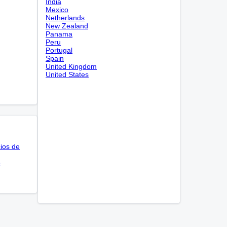
India
Mexico
Netherlands
New Zealand
Panama
Peru
Portugal
Spain
United Kingdom
United States
cios de
e