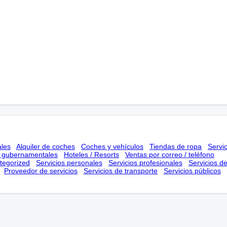
ales
Alquiler de coches
Coches y vehículos
Tiendas de ropa
Servi
s gubernamentales
Hoteles / Resorts
Ventas por correo / teléfono
tegorized
Servicios personales
Servicios profesionales
Servicios d
Proveedor de servicios
Servicios de transporte
Servicios públicos