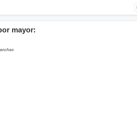
por mayor:
lanchas