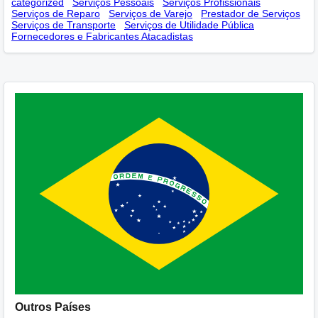
categorized
Serviços Pessoais
Serviços Profissionais
Serviços de Reparo
Serviços de Varejo
Prestador de Serviços
Serviços de Transporte
Serviços de Utilidade Pública
Fornecedores e Fabricantes Atacadistas
Outros Países