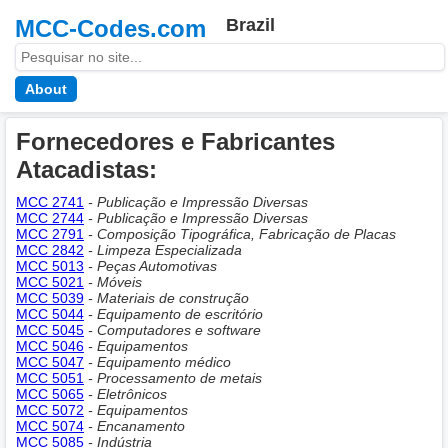
MCC-Codes.com
Brazil
About
Fornecedores e Fabricantes
Atacadistas:
MCC 2741
- Publicação e Impressão Diversas
MCC 2744
- Publicação e Impressão Diversas
MCC 2791
- Composição Tipográfica, Fabricação de Placas
MCC 2842
- Limpeza Especializada
MCC 5013
- Peças Automotivas
MCC 5021
- Móveis
MCC 5039
- Materiais de construção
MCC 5044
- Equipamento de escritório
MCC 5045
- Computadores e software
MCC 5046
- Equipamentos
MCC 5047
- Equipamento médico
MCC 5051
- Processamento de metais
MCC 5065
- Eletrônicos
MCC 5072
- Equipamentos
MCC 5074
- Encanamento
MCC 5085
- Indústria