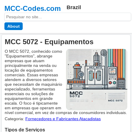
MCC-Codes.com
Brazil
About
MCC 5072 - Equipamentos
O MCC 5072, conhecido como
"Equipamentos", abrange
empresas que atuam
principalmente na venda ou
locação de equipamentos
comerciais. Essas empresas
atendem a diversos setores
que necessitam de maquinário
especializado, ferramentas
essenciais ou soluções de
equipamentos em grande
escala. O foco é tipicamente
em empresas que operam em
nível comercial, em vez de compras de consumidores individuais.
Categoria:
Fornecedores e Fabricantes Atacadistas
Tipos de Serviços