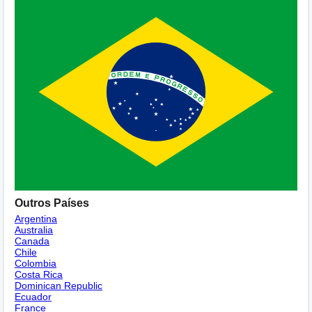
Outros Países
Argentina
Australia
Canada
Chile
Colombia
Costa Rica
Dominican Republic
Ecuador
France