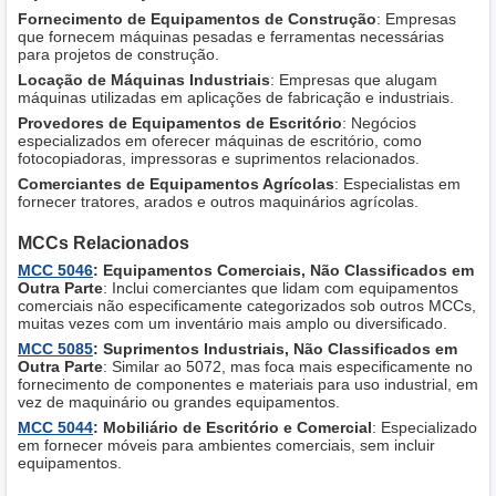
Fornecimento de Equipamentos de Construção
: Empresas
que fornecem máquinas pesadas e ferramentas necessárias
para projetos de construção.
Locação de Máquinas Industriais
: Empresas que alugam
máquinas utilizadas em aplicações de fabricação e industriais.
Provedores de Equipamentos de Escritório
: Negócios
especializados em oferecer máquinas de escritório, como
fotocopiadoras, impressoras e suprimentos relacionados.
Comerciantes de Equipamentos Agrícolas
: Especialistas em
fornecer tratores, arados e outros maquinários agrícolas.
MCCs Relacionados
MCC 5046
: Equipamentos Comerciais, Não Classificados em
Outra Parte
: Inclui comerciantes que lidam com equipamentos
comerciais não especificamente categorizados sob outros MCCs,
muitas vezes com um inventário mais amplo ou diversificado.
MCC 5085
: Suprimentos Industriais, Não Classificados em
Outra Parte
: Similar ao 5072, mas foca mais especificamente no
fornecimento de componentes e materiais para uso industrial, em
vez de maquinário ou grandes equipamentos.
MCC 5044
: Mobiliário de Escritório e Comercial
: Especializado
em fornecer móveis para ambientes comerciais, sem incluir
equipamentos.