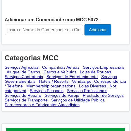
Adicionar um Comerciante com MCC 5072:
Categorias MCC
Serviços Agrícolas
Companhias Aéreas
Serviços Empresariais
Aluguel de Carros
Carros e Veículos
Lojas de Roupas
Serviços Contratuais
Serviços de Entretenimento
Serviços
Governamentais
Hotéis / Resorts
Vendas por Correspondência
/ Telefone
Membership оrganizations
Lojas Diversas
Not
categorized
Serviços Pessoais
Serviços Profissionais
Serviços de Reparo
Serviços de Varejo
Prestador de Serviços
Serviços de Transporte
Serviços de Utilidade Pública
Fornecedores e Fabricantes Atacadistas