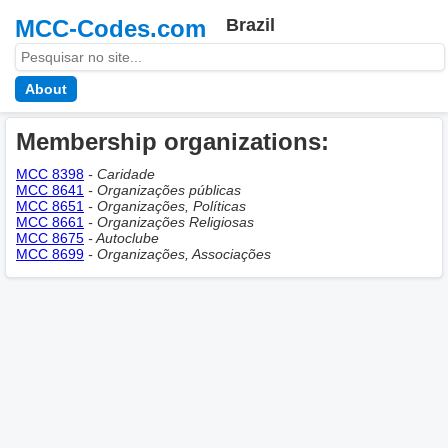
MCC-Codes.com
Brazil
About
Membership оrganizations:
MCC 8398
- Caridade
MCC 8641
- Organizações públicas
MCC 8651
- Organizações, Políticas
MCC 8661
- Organizações Religiosas
MCC 8675
- Autoclube
MCC 8699
- Organizações, Associações