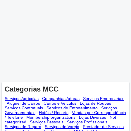
Categorias MCC
Serviços Agrícolas
Companhias Aéreas
Serviços Empresariais
Aluguel de Carros
Carros e Veículos
Lojas de Roupas
Serviços Contratuais
Serviços de Entretenimento
Serviços
Governamentais
Hotéis / Resorts
Vendas por Correspondência
/ Telefone
Membership оrganizations
Lojas Diversas
Not
categorized
Serviços Pessoais
Serviços Profissionais
Serviços de Reparo
Serviços de Varejo
Prestador de Serviços