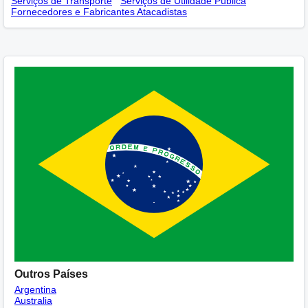
Serviços de Transporte
Serviços de Utilidade Pública
Fornecedores e Fabricantes Atacadistas
Outros Países
Argentina
Australia