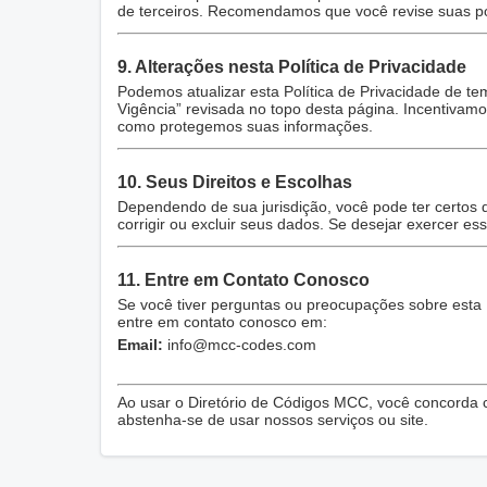
de terceiros. Recomendamos que você revise suas pol
9. Alterações nesta Política de Privacidade
Podemos atualizar esta Política de Privacidade de
Vigência” revisada no topo desta página. Incentivamo
como protegemos suas informações.
10. Seus Direitos e Escolhas
Dependendo de sua jurisdição, você pode ter certos d
corrigir ou excluir seus dados. Se desejar exercer ess
11. Entre em Contato Conosco
Se você tiver perguntas ou preocupações sobre esta Po
entre em contato conosco em:
Email:
info@mcc-codes.com
Ao usar o Diretório de Códigos MCC, você concorda c
abstenha-se de usar nossos serviços ou site.