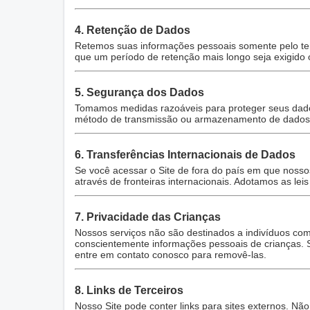
4. Retenção de Dados
Retemos suas informações pessoais somente pelo tem
que um período de retenção mais longo seja exigido o
5. Segurança dos Dados
Tomamos medidas razoáveis para proteger seus dados
método de transmissão ou armazenamento de dados 
6. Transferências Internacionais de Dados
Se você acessar o Site de fora do país em que nossos
através de fronteiras internacionais. Adotamos as lei
7. Privacidade das Crianças
Nossos serviços não são destinados a indivíduos co
conscientemente informações pessoais de crianças. 
entre em contato conosco para removê-las.
8. Links de Terceiros
Nosso Site pode conter links para sites externos. Nã