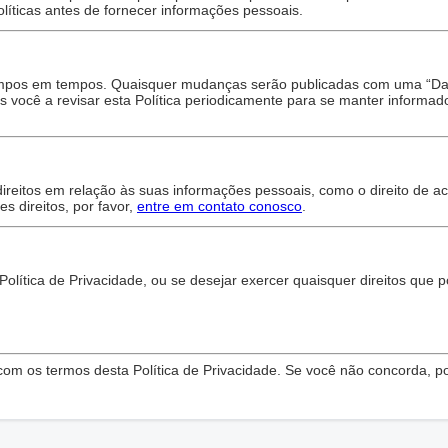
íticas antes de fornecer informações pessoais.
 tempos em tempos. Quaisquer mudanças serão publicadas com uma “Da
s você a revisar esta Política periodicamente para se manter informad
ireitos em relação às suas informações pessoais, como o direito de ac
es direitos, por favor,
entre em contato conosco
.
lítica de Privacidade, ou se desejar exercer quaisquer direitos que p
om os termos desta Política de Privacidade. Se você não concorda, po