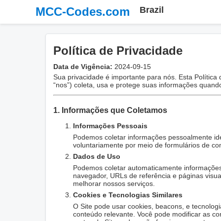
MCC-Codes.com
Brazil
Política de Privacidade
Data de Vigência:
2024-09-15
Sua privacidade é importante para nós. Esta Polític
“nos”) coleta, usa e protege suas informações quando 
1. Informações que Coletamos
Informações Pessoais
Podemos coletar informações pessoalmente id
voluntariamente por meio de formulários de con
Dados de Uso
Podemos coletar automaticamente informações 
navegador, URLs de referência e páginas visu
melhorar nossos serviços.
Cookies e Tecnologias Similares
O Site pode usar cookies, beacons, e tecnologia
conteúdo relevante. Você pode modificar as co