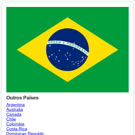
Outros Países
Argentina
Australia
Canada
Chile
Colombia
Costa Rica
Dominican Republic