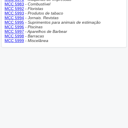
MCC 5983
- Combustível
MCC 5992
- Floristas
MCC 5993
- Produtos de tabaco
MCC 5994
- Jornais. Revistas
MCC 5995
- Suprimentos para animais de estimação
MCC 5996
- Piscinas
MCC 5997
- Aparelhos de Barbear
MCC 5998
- Barracas
MCC 5999
- Miscelânea