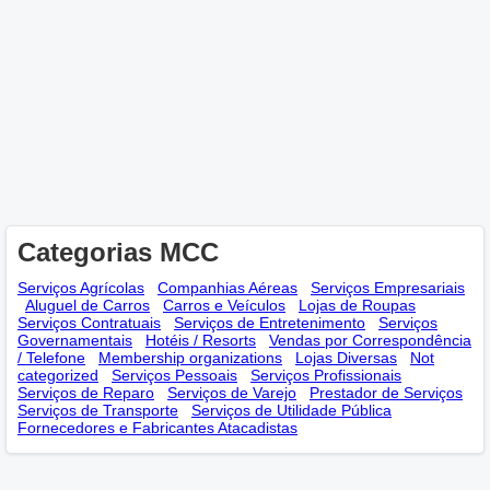
Categorias MCC
Serviços Agrícolas
Companhias Aéreas
Serviços Empresariais
Aluguel de Carros
Carros e Veículos
Lojas de Roupas
Serviços Contratuais
Serviços de Entretenimento
Serviços
Governamentais
Hotéis / Resorts
Vendas por Correspondência
/ Telefone
Membership оrganizations
Lojas Diversas
Not
categorized
Serviços Pessoais
Serviços Profissionais
Serviços de Reparo
Serviços de Varejo
Prestador de Serviços
Serviços de Transporte
Serviços de Utilidade Pública
Fornecedores e Fabricantes Atacadistas