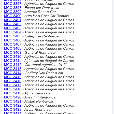
MCC 3397
- Agências de Aluguel de Carros
MCC 3398
- Econo-car Rent-a-car
MCC 3399
- Amerex Rent-a-Car
MCC 3400
- Auto Host Cost Car Rentals
MCC 3401
- Agências de Aluguel de Carros
MCC 3402
- Agências de Aluguel de Carros
MCC 3403
- Agências de Aluguel de Carros
MCC 3404
- Agências de Aluguel de Carros
MCC 3405
- Enterprise Rent-a-car
MCC 3406
- Agências de Aluguel de Carros
MCC 3407
- Agências de Aluguel de Carros
MCC 3408
- Agências de Aluguel de Carros
MCC 3409
- General Rent-a-car
MCC 3410
- Agências de Aluguel de Carros
MCC 3411
- Agências de Aluguel de Carros
MCC 3412
- Car rental agencies, "A-1"
MCC 3413
- Agências de Aluguel de Carros
MCC 3414
- Godfrey Natl Rent-a-car
MCC 3415
- Agências de Aluguel de Carros
MCC 3416
- Agências de Aluguel de Carros
MCC 3417
- Agências de Aluguel de Carros
MCC 3418
- Agências de Aluguel de Carros
MCC 3419
- Alpha Rent-a-car
MCC 3420
- Ansa Intl Rent-a-car
MCC 3421
- Allstae Rent-a-car
MCC 3422
- Agências de Aluguel de Carros
MCC 3423
- Avcar Rent-a-car
MCC 3424
- Agências de Aluguel de Carros