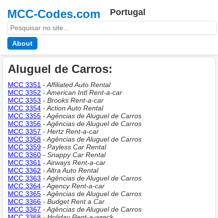
MCC-Codes.com
Portugal
About
Aluguel de Carros:
MCC 3351
- Affiliated Auto Rental
MCC 3352
- American Intl Rent-a-car
MCC 3353
- Brooks Rent-a-car
MCC 3354
- Action Auto Rental
MCC 3355
- Agências de Aluguel de Carros
MCC 3356
- Agências de Aluguel de Carros
MCC 3357
- Hertz Rent-a-car
MCC 3358
- Agências de Aluguel de Carros
MCC 3359
- Payless Car Rental
MCC 3360
- Snappy Car Rental
MCC 3361
- Airways Rent-a-car
MCC 3362
- Altra Auto Rental
MCC 3363
- Agências de Aluguel de Carros
MCC 3364
- Agency Rent-a-car
MCC 3365
- Agências de Aluguel de Carros
MCC 3366
- Budget Rent a Car
MCC 3367
- Agências de Aluguel de Carros
MCC 3368
- Holiday Rent-a-wreck