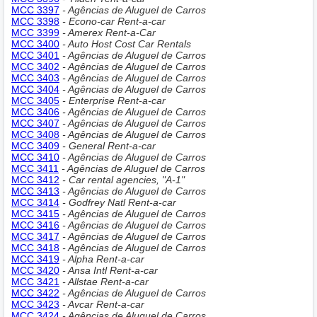
MCC 3397
- Agências de Aluguel de Carros
MCC 3398
- Econo-car Rent-a-car
MCC 3399
- Amerex Rent-a-Car
MCC 3400
- Auto Host Cost Car Rentals
MCC 3401
- Agências de Aluguel de Carros
MCC 3402
- Agências de Aluguel de Carros
MCC 3403
- Agências de Aluguel de Carros
MCC 3404
- Agências de Aluguel de Carros
MCC 3405
- Enterprise Rent-a-car
MCC 3406
- Agências de Aluguel de Carros
MCC 3407
- Agências de Aluguel de Carros
MCC 3408
- Agências de Aluguel de Carros
MCC 3409
- General Rent-a-car
MCC 3410
- Agências de Aluguel de Carros
MCC 3411
- Agências de Aluguel de Carros
MCC 3412
- Car rental agencies, "A-1"
MCC 3413
- Agências de Aluguel de Carros
MCC 3414
- Godfrey Natl Rent-a-car
MCC 3415
- Agências de Aluguel de Carros
MCC 3416
- Agências de Aluguel de Carros
MCC 3417
- Agências de Aluguel de Carros
MCC 3418
- Agências de Aluguel de Carros
MCC 3419
- Alpha Rent-a-car
MCC 3420
- Ansa Intl Rent-a-car
MCC 3421
- Allstae Rent-a-car
MCC 3422
- Agências de Aluguel de Carros
MCC 3423
- Avcar Rent-a-car
MCC 3424
- Agências de Aluguel de Carros