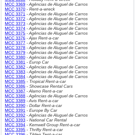
MCC 3369
- Agências de Aluguel de Carros
MCC 3370
- Rent-a-wreck
MCC 3371
- Agências de Aluguel de Carros
MCC 3372
- Agências de Aluguel de Carros
MCC 3373
- Agências de Aluguel de Carros
MCC 3374
- Agências de Aluguel de Carros
MCC 3375
- Agências de Aluguel de Carros
MCC 3376
- Ajax Rent-a-car
MCC 3377
- Agências de Aluguel de Carros
MCC 3378
- Agências de Aluguel de Carros
MCC 3379
- Agências de Aluguel de Carros
MCC 3380
- Agências de Aluguel de Carros
MCC 3381
- Europ Car
MCC 3382
- Agências de Aluguel de Carros
MCC 3383
- Agências de Aluguel de Carros
MCC 3384
- Agências de Aluguel de Carros
MCC 3385
- Tropical Rent-a-car
MCC 3386
- Showcase Rental Cars
MCC 3387
- Alamo Rent-a-car
MCC 3388
- Agências de Aluguel de Carros
MCC 3389
- Avis Rent-a-car
MCC 3390
- Dollar Rent-a-car
MCC 3391
- Europe By Car
MCC 3392
- Agências de Aluguel de Carros
MCC 3393
- National Car Rental
MCC 3394
- Kemwell Group Rent-a-car
MCC 3395
- Thrifty Rent-a-car
MCC 3396
- Tilden Tent-a-car