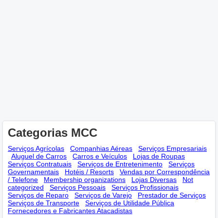
Categorias MCC
Serviços Agrícolas
Companhias Aéreas
Serviços Empresariais
Aluguel de Carros
Carros e Veículos
Lojas de Roupas
Serviços Contratuais
Serviços de Entretenimento
Serviços
Governamentais
Hotéis / Resorts
Vendas por Correspondência
/ Telefone
Membership оrganizations
Lojas Diversas
Not
categorized
Serviços Pessoais
Serviços Profissionais
Serviços de Reparo
Serviços de Varejo
Prestador de Serviços
Serviços de Transporte
Serviços de Utilidade Pública
Fornecedores e Fabricantes Atacadistas