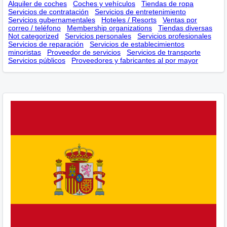
Alquiler de coches
Coches y vehículos
Tiendas de ropa
Servicios de contratación
Servicios de entretenimiento
Servicios gubernamentales
Hoteles / Resorts
Ventas por
correo / teléfono
Membership оrganizations
Tiendas diversas
Not categorized
Servicios personales
Servicios profesionales
Servicios de reparación
Servicios de establecimientos
minoristas
Proveedor de servicios
Servicios de transporte
Servicios públicos
Proveedores y fabricantes al por mayor