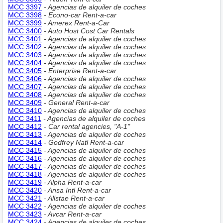
MCC 3397
- Agencias de alquiler de coches
MCC 3398
- Econo-car Rent-a-car
MCC 3399
- Amerex Rent-a-Car
MCC 3400
- Auto Host Cost Car Rentals
MCC 3401
- Agencias de alquiler de coches
MCC 3402
- Agencias de alquiler de coches
MCC 3403
- Agencias de alquiler de coches
MCC 3404
- Agencias de alquiler de coches
MCC 3405
- Enterprise Rent-a-car
MCC 3406
- Agencias de alquiler de coches
MCC 3407
- Agencias de alquiler de coches
MCC 3408
- Agencias de alquiler de coches
MCC 3409
- General Rent-a-car
MCC 3410
- Agencias de alquiler de coches
MCC 3411
- Agencias de alquiler de coches
MCC 3412
- Car rental agencies, "A-1"
MCC 3413
- Agencias de alquiler de coches
MCC 3414
- Godfrey Natl Rent-a-car
MCC 3415
- Agencias de alquiler de coches
MCC 3416
- Agencias de alquiler de coches
MCC 3417
- Agencias de alquiler de coches
MCC 3418
- Agencias de alquiler de coches
MCC 3419
- Alpha Rent-a-car
MCC 3420
- Ansa Intl Rent-a-car
MCC 3421
- Allstae Rent-a-car
MCC 3422
- Agencias de alquiler de coches
MCC 3423
- Avcar Rent-a-car
MCC 3424
- Agencias de alquiler de coches