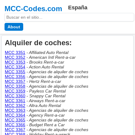
MCC-Codes.com
España
About
Alquiler de coches:
MCC 3351
- Affiliated Auto Rental
MCC 3352
- American Intl Rent-a-car
MCC 3353
- Brooks Rent-a-car
MCC 3354
- Action Auto Rental
MCC 3355
- Agencias de alquiler de coches
MCC 3356
- Agencias de alquiler de coches
MCC 3357
- Hertz Rent-a-car
MCC 3358
- Agencias de alquiler de coches
MCC 3359
- Payless Car Rental
MCC 3360
- Snappy Car Rental
MCC 3361
- Airways Rent-a-car
MCC 3362
- Altra Auto Rental
MCC 3363
- Agencias de alquiler de coches
MCC 3364
- Agency Rent-a-car
MCC 3365
- Agencias de alquiler de coches
MCC 3366
- Budget Rent a Car
MCC 3367
- Agencias de alquiler de coches
MCC 3368
- Holiday Rent-a-wreck