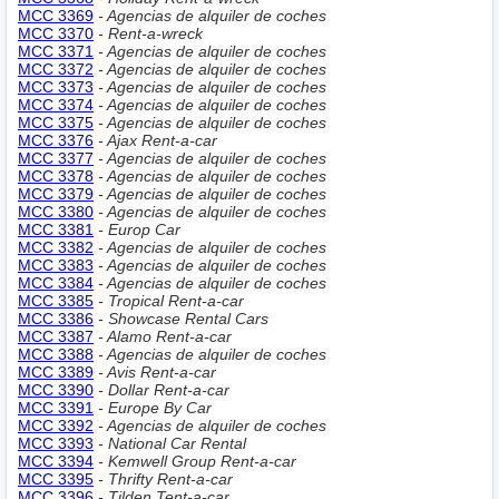
MCC 3369
- Agencias de alquiler de coches
MCC 3370
- Rent-a-wreck
MCC 3371
- Agencias de alquiler de coches
MCC 3372
- Agencias de alquiler de coches
MCC 3373
- Agencias de alquiler de coches
MCC 3374
- Agencias de alquiler de coches
MCC 3375
- Agencias de alquiler de coches
MCC 3376
- Ajax Rent-a-car
MCC 3377
- Agencias de alquiler de coches
MCC 3378
- Agencias de alquiler de coches
MCC 3379
- Agencias de alquiler de coches
MCC 3380
- Agencias de alquiler de coches
MCC 3381
- Europ Car
MCC 3382
- Agencias de alquiler de coches
MCC 3383
- Agencias de alquiler de coches
MCC 3384
- Agencias de alquiler de coches
MCC 3385
- Tropical Rent-a-car
MCC 3386
- Showcase Rental Cars
MCC 3387
- Alamo Rent-a-car
MCC 3388
- Agencias de alquiler de coches
MCC 3389
- Avis Rent-a-car
MCC 3390
- Dollar Rent-a-car
MCC 3391
- Europe By Car
MCC 3392
- Agencias de alquiler de coches
MCC 3393
- National Car Rental
MCC 3394
- Kemwell Group Rent-a-car
MCC 3395
- Thrifty Rent-a-car
MCC 3396
- Tilden Tent-a-car