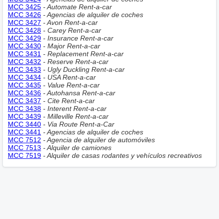
MCC 3425
- Automate Rent-a-car
MCC 3426
- Agencias de alquiler de coches
MCC 3427
- Avon Rent-a-car
MCC 3428
- Carey Rent-a-car
MCC 3429
- Insurance Rent-a-car
MCC 3430
- Major Rent-a-car
MCC 3431
- Replacement Rent-a-car
MCC 3432
- Reserve Rent-a-car
MCC 3433
- Ugly Duckling Rent-a-car
MCC 3434
- USA Rent-a-car
MCC 3435
- Value Rent-a-car
MCC 3436
- Autohansa Rent-a-car
MCC 3437
- Cite Rent-a-car
MCC 3438
- Interent Rent-a-car
MCC 3439
- Milleville Rent-a-car
MCC 3440
- Via Route Rent-a-Car
MCC 3441
- Agencias de alquiler de coches
MCC 7512
- Agencia de alquiler de automóviles
MCC 7513
- Alquiler de camiones
MCC 7519
- Alquiler de casas rodantes y vehículos recreativos