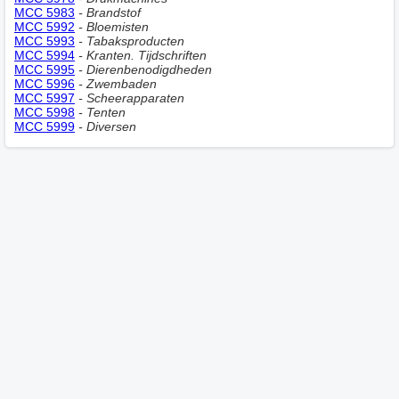
MCC 5983
- Brandstof
MCC 5992
- Bloemisten
MCC 5993
- Tabaksproducten
MCC 5994
- Kranten. Tijdschriften
MCC 5995
- Dierenbenodigdheden
MCC 5996
- Zwembaden
MCC 5997
- Scheerapparaten
MCC 5998
- Tenten
MCC 5999
- Diversen