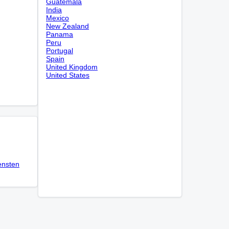
Guatemala
India
Mexico
New Zealand
Panama
Peru
Portugal
Spain
United Kingdom
United States
ensten