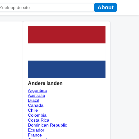
About
Andere landen
Argentina
Australia
Brazil
Canada
Chile
Colombia
Costa Rica
Dominican Republic
Ecuador
France