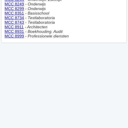
MCC 8249
- Onderwijs
MCC 8299
- Onderwijs
MCC 8351
- Basisschool
MCC 8734
- Testlaboratoria
MCC 8743
- Testlaboratoria
MCC 8911
- Architecten
MCC 8931
- Boekhouding. Audit
MCC 8999
- Professionele diensten