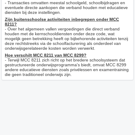
- Transacties omvatten meestal schoolgeld, schoolbijdragen en
eventuele directe aankopen die verband houden met educatieve
diensten bij deze instellingen.
Zijn buitenschoolse activiteiten inbegrepen onder MCC
8211?
- Over het algemeen vallen vergoedingen die direct verband
houden met de kernschooldiensten onder deze code, wat
mogelijk geen betrekking heeft op bijbehorende activiteiten tenzij
deze rechtstreeks via de schoolfacturering als onderdeel van
onderwijsgerelateerde kosten worden verwerkt.
Hoe verschilt MCC 8211 van MCC 8299?
- Terwijl MCC 8211 zich richt op het bredere schoolsysteem dat
gestructureerde onderwijsprogramma's biedt, omvat MCC 8299
andere educatieve diensten zoals privélessen en examentraining
die geen traditioneel onderwijs zijn.