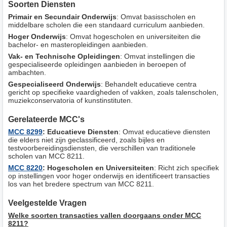
Soorten Diensten
Primair en Secundair Onderwijs
: Omvat basisscholen en
middelbare scholen die een standaard curriculum aanbieden.
Hoger Onderwijs
: Omvat hogescholen en universiteiten die
bachelor- en masteropleidingen aanbieden.
Vak- en Technische Opleidingen
: Omvat instellingen die
gespecialiseerde opleidingen aanbieden in beroepen of
ambachten.
Gespecialiseerd Onderwijs
: Behandelt educatieve centra
gericht op specifieke vaardigheden of vakken, zoals talenscholen,
muziekconservatoria of kunstinstituten.
Gerelateerde MCC's
MCC 8299
: Educatieve Diensten
: Omvat educatieve diensten
die elders niet zijn geclassificeerd, zoals bijles en
testvoorbereidingsdiensten, die verschillen van traditionele
scholen van MCC 8211.
MCC 8220
: Hogescholen en Universiteiten
: Richt zich specifiek
op instellingen voor hoger onderwijs en identificeert transacties
los van het bredere spectrum van MCC 8211.
Veelgestelde Vragen
Welke soorten transacties vallen doorgaans onder MCC
8211?