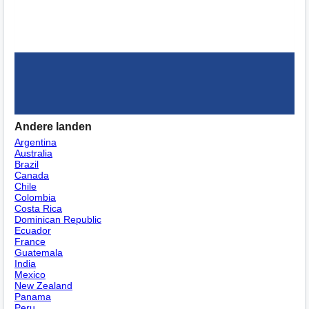
Andere landen
Argentina
Australia
Brazil
Canada
Chile
Colombia
Costa Rica
Dominican Republic
Ecuador
France
Guatemala
India
Mexico
New Zealand
Panama
Peru