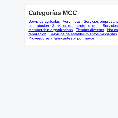
Categorías MCC
Servicios agrícolas
Aerolíneas
Servicios empresari
contratación
Servicios de entretenimiento
Servicio
Membership оrganizations
Tiendas diversas
Not ca
reparación
Servicios de establecimientos minoristas
Proveedores y fabricantes al por mayor