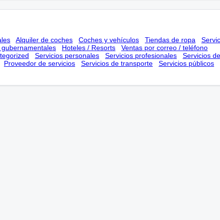
ales
Alquiler de coches
Coches y vehículos
Tiendas de ropa
Servi
s gubernamentales
Hoteles / Resorts
Ventas por correo / teléfono
tegorized
Servicios personales
Servicios profesionales
Servicios d
Proveedor de servicios
Servicios de transporte
Servicios públicos