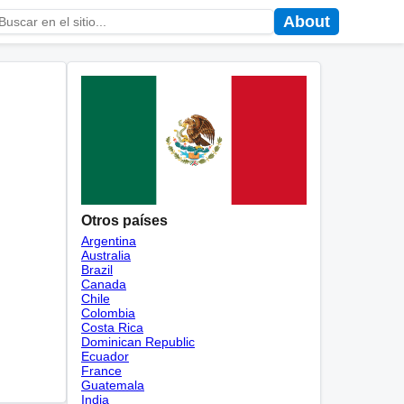
About
Otros países
Argentina
Australia
Brazil
Canada
Chile
Colombia
Costa Rica
Dominican Republic
Ecuador
France
Guatemala
India