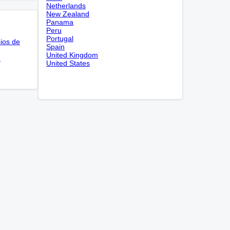
Netherlands
New Zealand
Panama
Peru
Portugal
cios de
Spain
United Kingdom
e
United States