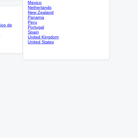
Mexico
Netherlands
New Zealand
Panama
Peru
cios de
Portugal
Spain
e
United Kingdom
United States