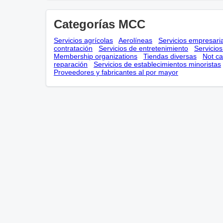
Categorías MCC
Servicios agrícolas
Aerolíneas
Servicios empresari
contratación
Servicios de entretenimiento
Servicio
Membership оrganizations
Tiendas diversas
Not ca
reparación
Servicios de establecimientos minoristas
Proveedores y fabricantes al por mayor