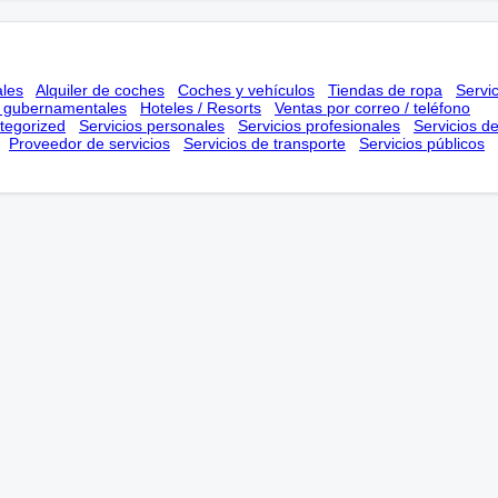
ales
Alquiler de coches
Coches y vehículos
Tiendas de ropa
Servi
s gubernamentales
Hoteles / Resorts
Ventas por correo / teléfono
tegorized
Servicios personales
Servicios profesionales
Servicios d
Proveedor de servicios
Servicios de transporte
Servicios públicos