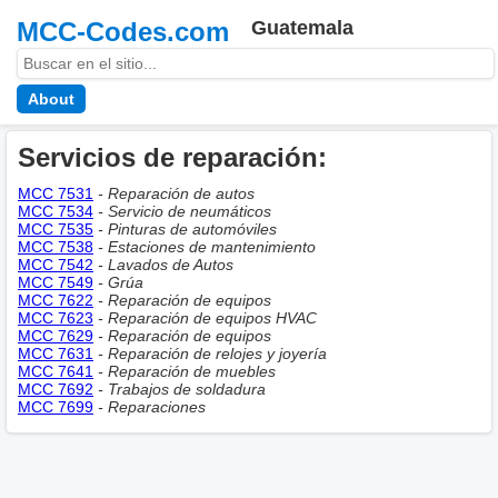
MCC-Codes.com
Guatemala
About
Servicios de reparación:
MCC 7531
- Reparación de autos
MCC 7534
- Servicio de neumáticos
MCC 7535
- Pinturas de automóviles
MCC 7538
- Estaciones de mantenimiento
MCC 7542
- Lavados de Autos
MCC 7549
- Grúa
MCC 7622
- Reparación de equipos
MCC 7623
- Reparación de equipos HVAC
MCC 7629
- Reparación de equipos
MCC 7631
- Reparación de relojes y joyería
MCC 7641
- Reparación de muebles
MCC 7692
- Trabajos de soldadura
MCC 7699
- Reparaciones