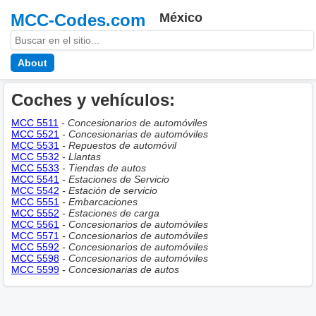
MCC-Codes.com
México
About
Coches y vehículos:
MCC 5511
- Concesionarios de automóviles
MCC 5521
- Concesionarias de automóviles
MCC 5531
- Repuestos de automóvil
MCC 5532
- Llantas
MCC 5533
- Tiendas de autos
MCC 5541
- Estaciones de Servicio
MCC 5542
- Estación de servicio
MCC 5551
- Embarcaciones
MCC 5552
- Estaciones de carga
MCC 5561
- Concesionarios de automóviles
MCC 5571
- Concesionarios de automóviles
MCC 5592
- Concesionarios de automóviles
MCC 5598
- Concesionarios de automóviles
MCC 5599
- Concesionarias de autos