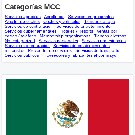
Categorías MCC
Servicios agrícolas
Aerolíneas
Servicios empresariales
Alquiler de coches
Coches y vehículos
Tiendas de ropa
Servicios de contratación
Servicios de entretenimiento
Servicios gubernamentales
Hoteles / Resorts
Ventas por
correo / teléfono
Membership оrganizations
Tiendas diversas
Not categorized
Servicios personales
Servicios profesionales
Servicios de reparación
Servicios de establecimientos
minoristas
Proveedor de servicios
Servicios de transporte
Servicios públicos
Proveedores y fabricantes al por mayor