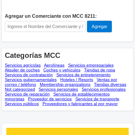
Agregar un Comerciante con MCC 8211:
Categorías MCC
Servicios agrícolas
Aerolíneas
Servicios empresariales
Alquiler de coches
Coches y vehículos
Tiendas de ropa
Servicios de contratación
Servicios de entretenimiento
Servicios gubernamentales
Hoteles / Resorts
Ventas por
correo / teléfono
Membership оrganizations
Tiendas diversas
Not categorized
Servicios personales
Servicios profesionales
Servicios de reparación
Servicios de establecimientos
minoristas
Proveedor de servicios
Servicios de transporte
Servicios públicos
Proveedores y fabricantes al por mayor