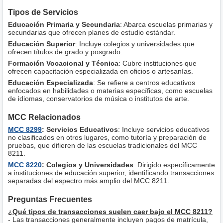
Tipos de Servicios
Educación Primaria y Secundaria
: Abarca escuelas primarias y
secundarias que ofrecen planes de estudio estándar.
Educación Superior
: Incluye colegios y universidades que
ofrecen títulos de grado y posgrado.
Formación Vocacional y Técnica
: Cubre instituciones que
ofrecen capacitación especializada en oficios o artesanías.
Educación Especializada
: Se refiere a centros educativos
enfocados en habilidades o materias específicas, como escuelas
de idiomas, conservatorios de música o institutos de arte.
MCC Relacionados
MCC 8299
: Servicios Educativos
: Incluye servicios educativos
no clasificados en otros lugares, como tutoría y preparación de
pruebas, que difieren de las escuelas tradicionales del MCC
8211.
MCC 8220
: Colegios y Universidades
: Dirigido específicamente
a instituciones de educación superior, identificando transacciones
separadas del espectro más amplio del MCC 8211.
Preguntas Frecuentes
¿Qué tipos de transacciones suelen caer bajo el MCC 8211?
- Las transacciones generalmente incluyen pagos de matrícula,