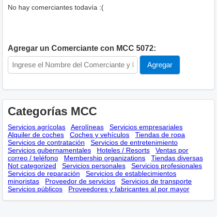
No hay comerciantes todavía :(
Agregar un Comerciante con MCC 5072:
Categorías MCC
Servicios agrícolas
Aerolíneas
Servicios empresariales
Alquiler de coches
Coches y vehículos
Tiendas de ropa
Servicios de contratación
Servicios de entretenimiento
Servicios gubernamentales
Hoteles / Resorts
Ventas por
correo / teléfono
Membership оrganizations
Tiendas diversas
Not categorized
Servicios personales
Servicios profesionales
Servicios de reparación
Servicios de establecimientos
minoristas
Proveedor de servicios
Servicios de transporte
Servicios públicos
Proveedores y fabricantes al por mayor