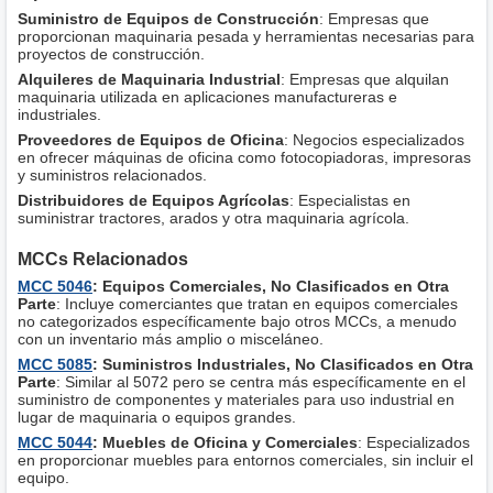
Suministro de Equipos de Construcción
: Empresas que
proporcionan maquinaria pesada y herramientas necesarias para
proyectos de construcción.
Alquileres de Maquinaria Industrial
: Empresas que alquilan
maquinaria utilizada en aplicaciones manufactureras e
industriales.
Proveedores de Equipos de Oficina
: Negocios especializados
en ofrecer máquinas de oficina como fotocopiadoras, impresoras
y suministros relacionados.
Distribuidores de Equipos Agrícolas
: Especialistas en
suministrar tractores, arados y otra maquinaria agrícola.
MCCs Relacionados
MCC 5046
: Equipos Comerciales, No Clasificados en Otra
Parte
: Incluye comerciantes que tratan en equipos comerciales
no categorizados específicamente bajo otros MCCs, a menudo
con un inventario más amplio o misceláneo.
MCC 5085
: Suministros Industriales, No Clasificados en Otra
Parte
: Similar al 5072 pero se centra más específicamente en el
suministro de componentes y materiales para uso industrial en
lugar de maquinaria o equipos grandes.
MCC 5044
: Muebles de Oficina y Comerciales
: Especializados
en proporcionar muebles para entornos comerciales, sin incluir el
equipo.