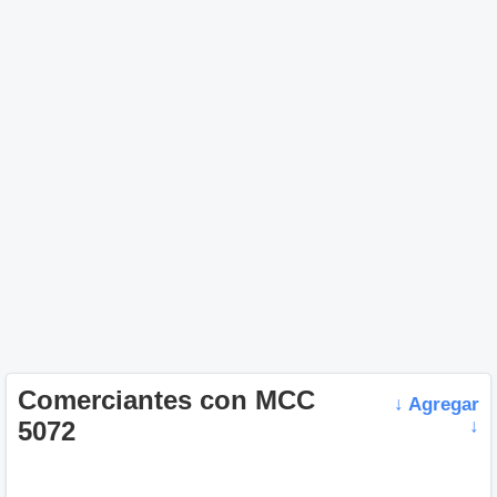
Comerciantes con MCC
↓ Agregar
5072
↓