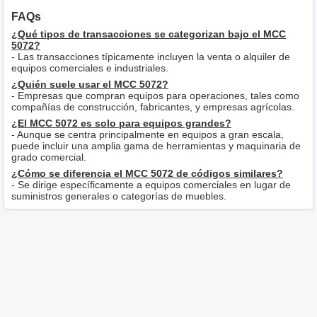
FAQs
¿Qué tipos de transacciones se categorizan bajo el MCC
5072?
- Las transacciones típicamente incluyen la venta o alquiler de
equipos comerciales e industriales.
¿Quién suele usar el MCC 5072?
- Empresas que compran equipos para operaciones, tales como
compañías de construcción, fabricantes, y empresas agrícolas.
¿El MCC 5072 es solo para equipos grandes?
- Aunque se centra principalmente en equipos a gran escala,
puede incluir una amplia gama de herramientas y maquinaria de
grado comercial.
¿Cómo se diferencia el MCC 5072 de códigos similares?
- Se dirige específicamente a equipos comerciales en lugar de
suministros generales o categorías de muebles.