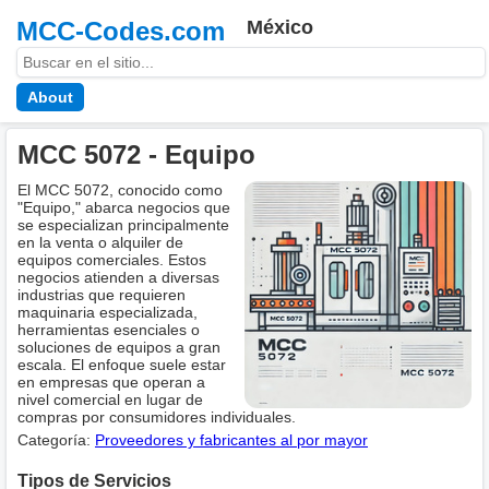
MCC-Codes.com
México
About
MCC 5072 - Equipo
El MCC 5072, conocido como
"Equipo," abarca negocios que
se especializan principalmente
en la venta o alquiler de
equipos comerciales. Estos
negocios atienden a diversas
industrias que requieren
maquinaria especializada,
herramientas esenciales o
soluciones de equipos a gran
escala. El enfoque suele estar
en empresas que operan a
nivel comercial en lugar de
compras por consumidores individuales.
Categoría:
Proveedores y fabricantes al por mayor
Tipos de Servicios