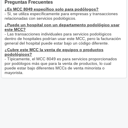
Preguntas Frecuentes
¿Es MCC 8049 específico solo para podólogos?
- Sí, se utiliza específicamente para empresas y transacciones
relacionadas con servicios podológicos.
¿Puede un hospital con un departamento podológico usar
este MCC?
- Las transacciones individuales para servicios podológicos
dentro de hospitales podrían usar este MCC, pero la facturación
general del hospital puede estar bajo un código diferente.
¿Cubre este MCC la venta de equipos o productos
podológicos?
- Típicamente, el MCC 8049 es para servicios proporcionados
por podólogos más que para la venta de productos, lo cual
puede estar bajo diferentes MCCs de venta minorista o
mayorista.