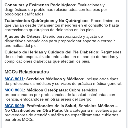
Consultas y Exámenes Podológicos
: Evaluaciones y
diagnósticos de problemas relacionados con los pies por
podólogos calificados.
Tratamientos Quirúrgicos y No Quirúrgicos
: Procedimientos
que varían desde tratamientos menores en el consultorio hasta
correcciones quirúrgicas de dolencias en los pies.
Ajustes de Órtesis
: Diseño personalizado y ajuste de
dispositivos ortopédicos para proporcionar soporte o corregir
anomalías del pie.
Cuidado de Heridas y Cuidado del Pie Diabético
: Regímenes
de cuidado especializado enfocados en el manejo de heridas y
complicaciones diabéticas que afectan los pies.
MCCs Relacionados
MCC 8011
: Servicios Médicos y Médicos
: Incluye otros tipos
de profesionales médicos y servicios de práctica médica general.
MCC 8031
: Médicos Osteópatas
: Cubre servicios
proporcionados por profesionales de la salud osteópatas con
licencia, enfocándose en otras áreas del cuerpo.
MCC 8099
: Profesionales de la Salud, Servicios Médicos –
No Clasificados en Otra Parte
: Una categoría miscelánea para
proveedores de atención médica no específicamente cubiertos
por otros MCCs.