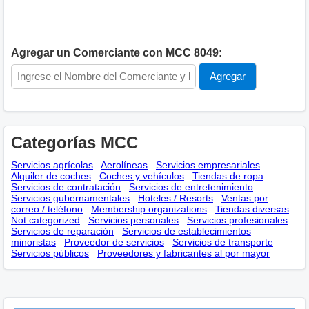
Agregar un Comerciante con MCC 8049:
Categorías MCC
Servicios agrícolas
Aerolíneas
Servicios empresariales
Alquiler de coches
Coches y vehículos
Tiendas de ropa
Servicios de contratación
Servicios de entretenimiento
Servicios gubernamentales
Hoteles / Resorts
Ventas por
correo / teléfono
Membership оrganizations
Tiendas diversas
Not categorized
Servicios personales
Servicios profesionales
Servicios de reparación
Servicios de establecimientos
minoristas
Proveedor de servicios
Servicios de transporte
Servicios públicos
Proveedores y fabricantes al por mayor