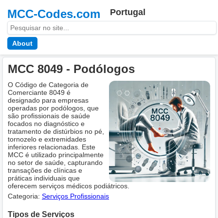
MCC-Codes.com
Portugal
About
MCC 8049 - Podólogos
O Código de Categoria de
Comerciante 8049 é
designado para empresas
operadas por podólogos, que
são profissionais de saúde
focados no diagnóstico e
tratamento de distúrbios no pé,
tornozelo e extremidades
inferiores relacionadas. Este
MCC é utilizado principalmente
no setor de saúde, capturando
transações de clínicas e
práticas individuais que
oferecem serviços médicos podiátricos.
Categoria:
Serviços Profissionais
Tipos de Serviços