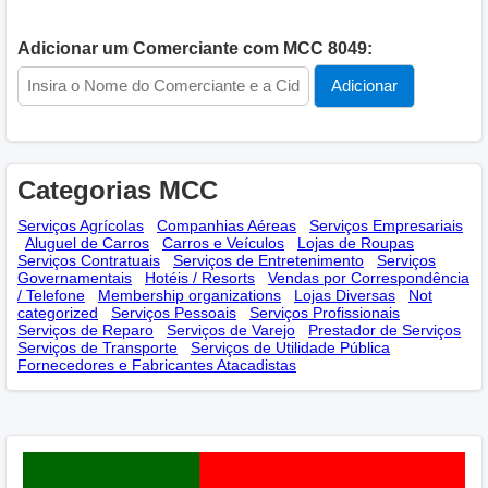
Adicionar um Comerciante com MCC 8049:
Categorias MCC
Serviços Agrícolas
Companhias Aéreas
Serviços Empresariais
Aluguel de Carros
Carros e Veículos
Lojas de Roupas
Serviços Contratuais
Serviços de Entretenimento
Serviços
Governamentais
Hotéis / Resorts
Vendas por Correspondência
/ Telefone
Membership оrganizations
Lojas Diversas
Not
categorized
Serviços Pessoais
Serviços Profissionais
Serviços de Reparo
Serviços de Varejo
Prestador de Serviços
Serviços de Transporte
Serviços de Utilidade Pública
Fornecedores e Fabricantes Atacadistas