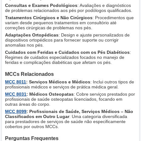
Consultas e Exames Podológicos
: Avaliações e diagnósticos
de problemas relacionados aos pés por podólogos qualificados.
Tratamentos Cirúrgicos e Não Cirúrgicos
: Procedimentos que
variam desde pequenos tratamentos em consultório até
correções cirúrgicas de problemas nos pés.
Adaptações Ortopédicas
: Design e ajuste personalizados de
dispositivos ortopédicos para fornecer suporte ou corrigir
anomalias nos pés.
Cuidados com Feridas e Cuidados com os Pés Diabéticos
:
Regimes de cuidados especializados focados no manejo de
feridas e complicações diabéticas que afetam os pés.
MCCs Relacionados
MCC 8011
: Serviços Médicos e Médicos
: Inclui outros tipos de
profissionais médicos e serviços de prática médica geral.
MCC 8031
: Médicos Osteopatas
: Cobre serviços prestados por
profissionais de saúde osteopatas licenciados, focando em
outras áreas do corpo.
MCC 8099
: Profissionais de Saúde, Serviços Médicos – Não
Classificados em Outro Lugar
: Uma categoria diversificada
para prestadores de serviços de saúde não especificamente
cobertos por outros MCCs.
Perguntas Frequentes