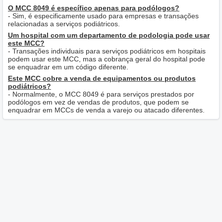
O MCC 8049 é específico apenas para podólogos?
- Sim, é especificamente usado para empresas e transações
relacionadas a serviços podiátricos.
Um hospital com um departamento de podologia pode usar
este MCC?
- Transações individuais para serviços podiátricos em hospitais
podem usar este MCC, mas a cobrança geral do hospital pode
se enquadrar em um código diferente.
Este MCC cobre a venda de equipamentos ou produtos
podiátricos?
- Normalmente, o MCC 8049 é para serviços prestados por
podólogos em vez de vendas de produtos, que podem se
enquadrar em MCCs de venda a varejo ou atacado diferentes.