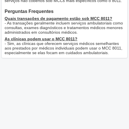
serviços não cobertos sob MCCs mais específicos como o 8011.
Perguntas Frequentes
Quais transações de pagamento estão sob MCC 8011?
- As transações geralmente incluem serviços ambulatoriais como
consultas, exames diagnósticos e tratamentos médicos menores
administrados em consultórios médicos.
As clínicas podem usar o MCC 8011?
- Sim, as clínicas que oferecem serviços médicos semelhantes
aos prestados por médicos individuais podem usar o MCC 8011,
especialmente se elas focam em cuidados ambulatoriais.