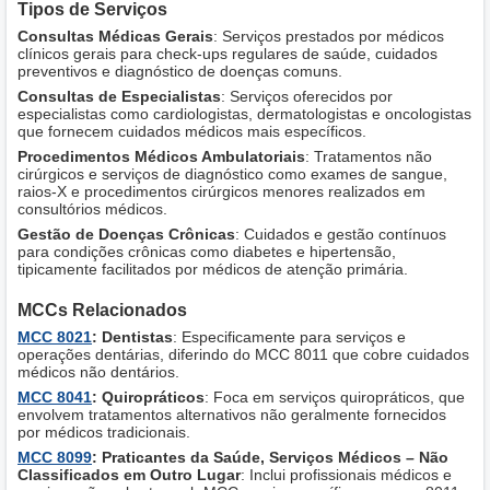
Tipos de Serviços
Consultas Médicas Gerais
: Serviços prestados por médicos
clínicos gerais para check-ups regulares de saúde, cuidados
preventivos e diagnóstico de doenças comuns.
Consultas de Especialistas
: Serviços oferecidos por
especialistas como cardiologistas, dermatologistas e oncologistas
que fornecem cuidados médicos mais específicos.
Procedimentos Médicos Ambulatoriais
: Tratamentos não
cirúrgicos e serviços de diagnóstico como exames de sangue,
raios-X e procedimentos cirúrgicos menores realizados em
consultórios médicos.
Gestão de Doenças Crônicas
: Cuidados e gestão contínuos
para condições crônicas como diabetes e hipertensão,
tipicamente facilitados por médicos de atenção primária.
MCCs Relacionados
MCC 8021
: Dentistas
: Especificamente para serviços e
operações dentárias, diferindo do MCC 8011 que cobre cuidados
médicos não dentários.
MCC 8041
: Quiropráticos
: Foca em serviços quiropráticos, que
envolvem tratamentos alternativos não geralmente fornecidos
por médicos tradicionais.
MCC 8099
: Praticantes da Saúde, Serviços Médicos – Não
Classificados em Outro Lugar
: Inclui profissionais médicos e