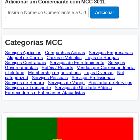
Adicionar um Comerciante com MCC 8011:
Categorias MCC
Serviços Agrícolas
Companhias Aéreas
Serviços Empresariais
Aluguel de Carros
Carros e Veículos
Lojas de Roupas
Serviços Contratuais
Serviços de Entretenimento
Serviços
Governamentais
Hotéis / Resorts
Vendas por Correspondência
/ Telefone
Membership оrganizations
Lojas Diversas
Not
categorized
Serviços Pessoais
Serviços Profissionais
Serviços de Reparo
Serviços de Varejo
Prestador de Serviços
Serviços de Transporte
Serviços de Utilidade Pública
Fornecedores e Fabricantes Atacadistas