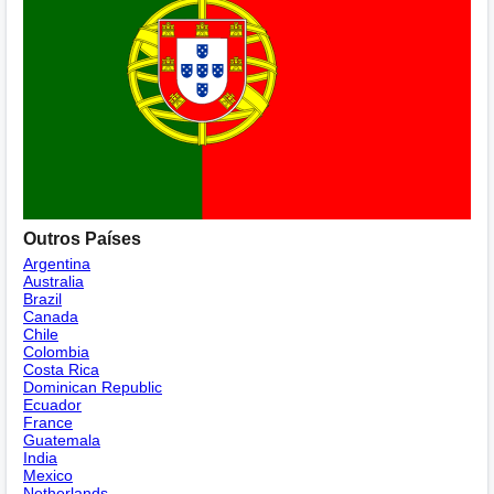
Outros Países
Argentina
Australia
Brazil
Canada
Chile
Colombia
Costa Rica
Dominican Republic
Ecuador
France
Guatemala
India
Mexico
Netherlands