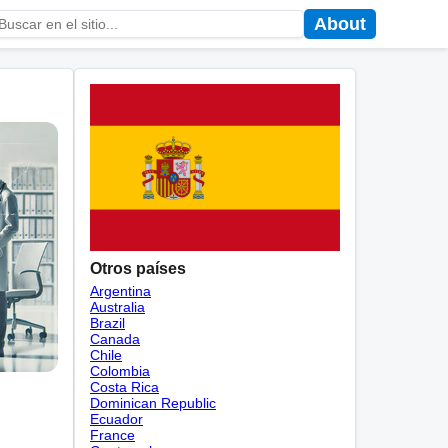
About
Otros países
Argentina
Australia
Brazil
Canada
Chile
Colombia
Costa Rica
Dominican Republic
Ecuador
France