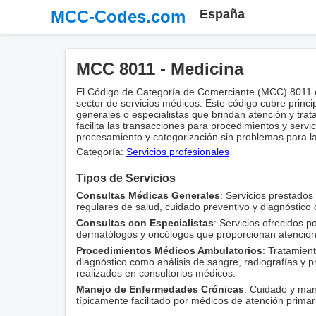
MCC-Codes.com
España
MCC 8011 - Medicina
El Código de Categoría de Comerciante (MCC) 8011 
sector de servicios médicos. Este código cubre princ
generales o especialistas que brindan atención y tr
facilita las transacciones para procedimientos y serv
procesamiento y categorización sin problemas para l
Categoría:
Servicios profesionales
Tipos de Servicios
Consultas Médicas Generales
: Servicios prestado
regulares de salud, cuidado preventivo y diagnóstico
Consultas con Especialistas
: Servicios ofrecidos p
dermatólogos y oncólogos que proporcionan atención
Procedimientos Médicos Ambulatorios
: Tratamient
diagnóstico como análisis de sangre, radiografías y 
realizados en consultorios médicos.
Manejo de Enfermedades Crónicas
: Cuidado y man
típicamente facilitado por médicos de atención primar