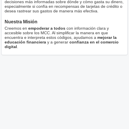
decisiones más informadas sobre dónde y cómo gasta su dinero,
especialmente si confía en recompensas de tarjetas de crédito o
desea rastrear sus gastos de manera más efectiva.
Nuestra Misión
Creemos en
empoderar a todos
con información clara y
accesible sobre los MCC. Al simplificar la manera en que
encuentra e interpreta estos códigos, ayudamos a
mejorar la
educación financiera
y a generar
confianza en el comercio
digital
.