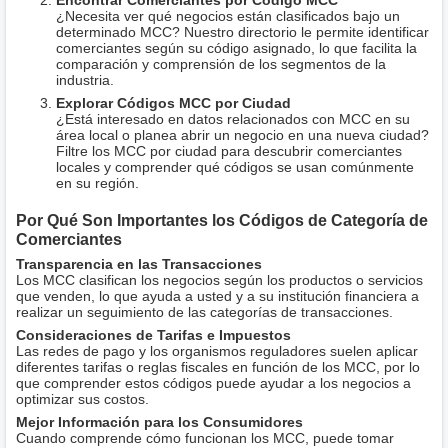
Encontrar Comerciantes por Código MCC
¿Necesita ver qué negocios están clasificados bajo un
determinado MCC? Nuestro directorio le permite identificar
comerciantes según su código asignado, lo que facilita la
comparación y comprensión de los segmentos de la
industria.
Explorar Códigos MCC por Ciudad
¿Está interesado en datos relacionados con MCC en su
área local o planea abrir un negocio en una nueva ciudad?
Filtre los MCC por ciudad para descubrir comerciantes
locales y comprender qué códigos se usan comúnmente
en su región.
Por Qué Son Importantes los Códigos de Categoría de
Comerciantes
Transparencia en las Transacciones
Los MCC clasifican los negocios según los productos o servicios
que venden, lo que ayuda a usted y a su institución financiera a
realizar un seguimiento de las categorías de transacciones.
Consideraciones de Tarifas e Impuestos
Las redes de pago y los organismos reguladores suelen aplicar
diferentes tarifas o reglas fiscales en función de los MCC, por lo
que comprender estos códigos puede ayudar a los negocios a
optimizar sus costos.
Mejor Información para los Consumidores
Cuando comprende cómo funcionan los MCC, puede tomar