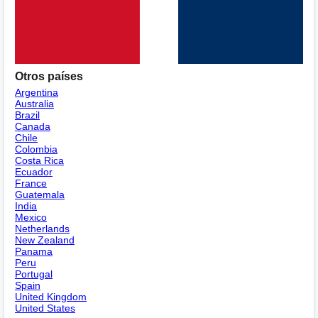
Otros países
Argentina
Australia
Brazil
Canada
Chile
Colombia
Costa Rica
Ecuador
France
Guatemala
India
Mexico
Netherlands
New Zealand
Panama
Peru
Portugal
Spain
United Kingdom
United States