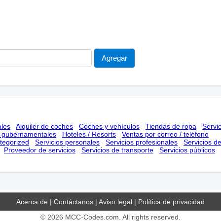
ales
Alquiler de coches
Coches y vehículos
Tiendas de ropa
Servi
s gubernamentales
Hoteles / Resorts
Ventas por correo / teléfono
tegorized
Servicios personales
Servicios profesionales
Servicios d
Proveedor de servicios
Servicios de transporte
Servicios públicos
Acerca de
|
Contáctanos
|
Aviso legal
|
Política de privacidad
© 2026
MCC-Codes.com
. All rights reserved.