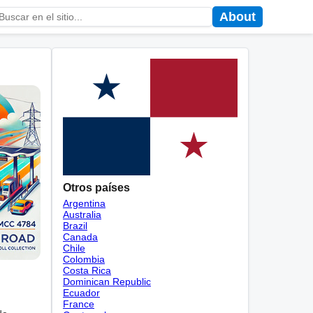
About
Otros países
Argentina
Australia
Brazil
Canada
Chile
Colombia
Costa Rica
Dominican Republic
Ecuador
France