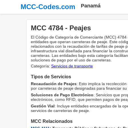
MCC-Codes.com
Panamá
MCC 4784 - Peajes
El Código de Categoría de Comerciante (MCC) 4784 
entidades que operan carreteras de peaje. Este códig
relacionados con la recaudación de tarifas de peaje 
infraestructura vial diseñada para financiar la const
carreteras. Las entidades bajo esta categoría facilita
soluciones de pago por el uso de carreteras.
Categoría:
Servicios de transporte
Tipos de Servicios
Recaudación de Peajes
: Esto implica la recolección
por carreteras de peaje designadas para financiar su
Soluciones de Pago Electrónico
: Servicios que pr
electrónicos, como RFID, que permiten pagos de peaje
Gestión Vial
: Incluye entidades encargadas de la ope
servicios de carreteras de peaje.
MCC Relacionados