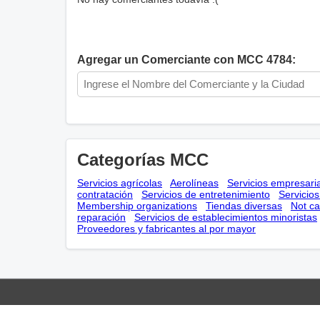
Agregar un Comerciante con MCC 4784:
Categorías MCC
Servicios agrícolas
Aerolíneas
Servicios empresari
contratación
Servicios de entretenimiento
Servicio
Membership оrganizations
Tiendas diversas
Not ca
reparación
Servicios de establecimientos minoristas
Proveedores y fabricantes al por mayor