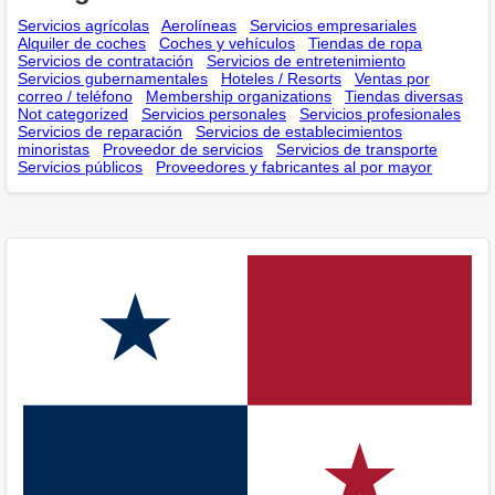
Servicios agrícolas
Aerolíneas
Servicios empresariales
Alquiler de coches
Coches y vehículos
Tiendas de ropa
Servicios de contratación
Servicios de entretenimiento
Servicios gubernamentales
Hoteles / Resorts
Ventas por
correo / teléfono
Membership оrganizations
Tiendas diversas
Not categorized
Servicios personales
Servicios profesionales
Servicios de reparación
Servicios de establecimientos
minoristas
Proveedor de servicios
Servicios de transporte
Servicios públicos
Proveedores y fabricantes al por mayor