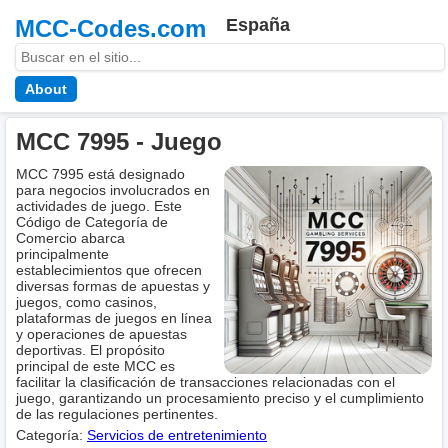
MCC-Codes.com
España
About
MCC 7995 - Juego
MCC 7995 está designado
para negocios involucrados en
actividades de juego. Este
Código de Categoría de
Comercio abarca
principalmente
establecimientos que ofrecen
diversas formas de apuestas y
juegos, como casinos,
plataformas de juegos en línea
y operaciones de apuestas
deportivas. El propósito
principal de este MCC es
facilitar la clasificación de transacciones relacionadas con el
juego, garantizando un procesamiento preciso y el cumplimiento
de las regulaciones pertinentes.
Categoría:
Servicios de entretenimiento