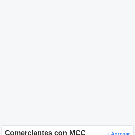
Comerciantes con MCC
↓ Agregar