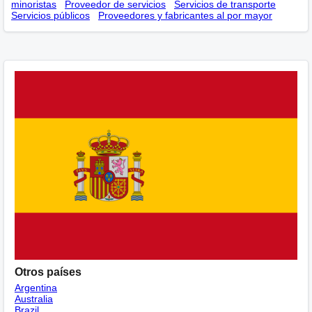
minoristas
Proveedor de servicios
Servicios de transporte
Servicios públicos
Proveedores y fabricantes al por mayor
Otros países
Argentina
Australia
Brazil