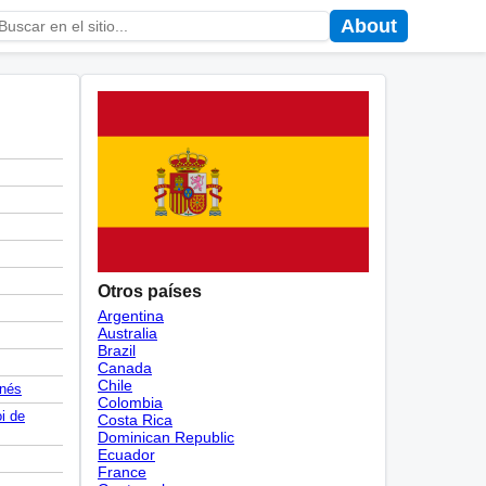
About
Otros países
Argentina
Australia
Brazil
Canada
Chile
nés
Colombia
i de
Costa Rica
Dominican Republic
Ecuador
France