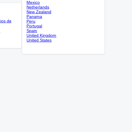
Mexico
Netherlands
New Zealand
Panama
cios de
Peru
Portugal
e
Spain
United Kingdom
United States