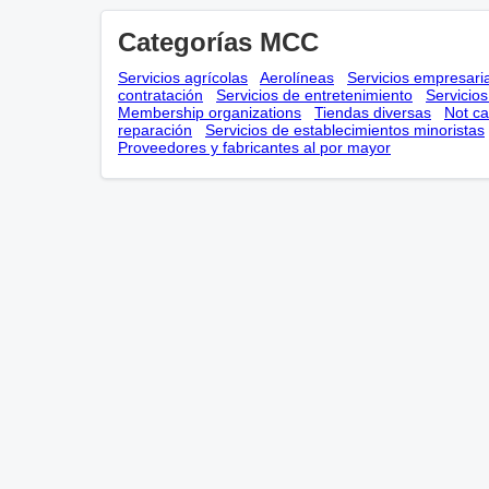
Categorías MCC
Servicios agrícolas
Aerolíneas
Servicios empresari
contratación
Servicios de entretenimiento
Servicio
Membership оrganizations
Tiendas diversas
Not ca
reparación
Servicios de establecimientos minoristas
Proveedores y fabricantes al por mayor