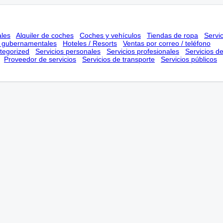
ales
Alquiler de coches
Coches y vehículos
Tiendas de ropa
Servi
s gubernamentales
Hoteles / Resorts
Ventas por correo / teléfono
tegorized
Servicios personales
Servicios profesionales
Servicios d
Proveedor de servicios
Servicios de transporte
Servicios públicos