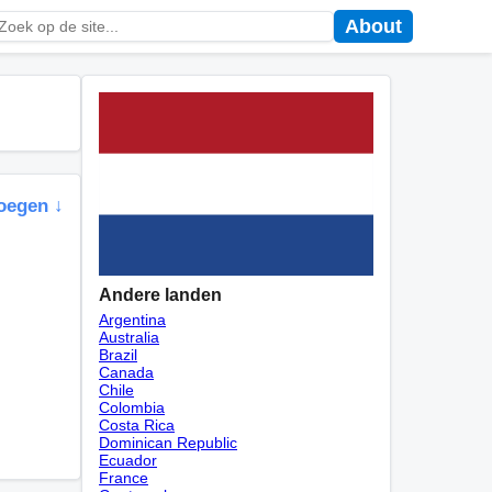
About
oegen ↓
Andere landen
Argentina
Australia
Brazil
Canada
Chile
Colombia
Costa Rica
Dominican Republic
Ecuador
France