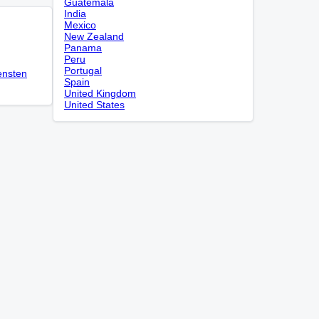
Guatemala
India
Mexico
New Zealand
Panama
Peru
Portugal
ensten
Spain
United Kingdom
United States