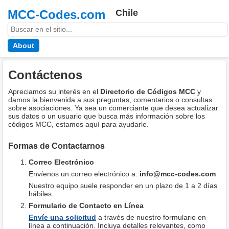
MCC-Codes.com
Chile
About
Contáctenos
Apreciamos su interés en el
Directorio de Códigos MCC
y
damos la bienvenida a sus preguntas, comentarios o consultas
sobre asociaciones. Ya sea un comerciante que desea actualizar
sus datos o un usuario que busca más información sobre los
códigos MCC, estamos aquí para ayudarle.
Formas de Contactarnos
Correo Electrónico
Envíenos un correo electrónico a:
info@mcc-codes.com
Nuestro equipo suele responder en un plazo de 1 a 2 días
hábiles.
Formulario de Contacto en Línea
Envíe una solicitud
a través de nuestro formulario en
línea a continuación. Incluya detalles relevantes, como