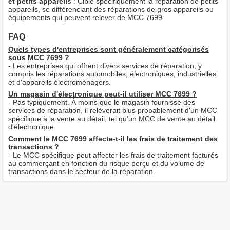
et petits appareils
: Cible spécifiquement la réparation de petits
appareils, se différenciant des réparations de gros appareils ou
équipements qui peuvent relever de MCC 7699.
FAQ
Quels types d'entreprises sont généralement catégorisés
sous MCC 7699 ?
- Les entreprises qui offrent divers services de réparation, y
compris les réparations automobiles, électroniques, industrielles
et d'appareils électroménagers.
Un magasin d'électronique peut-il utiliser MCC 7699 ?
- Pas typiquement. À moins que le magasin fournisse des
services de réparation, il relèverait plus probablement d'un MCC
spécifique à la vente au détail, tel qu'un MCC de vente au détail
d'électronique.
Comment le MCC 7699 affecte-t-il les frais de traitement des
transactions ?
- Le MCC spécifique peut affecter les frais de traitement facturés
au commerçant en fonction du risque perçu et du volume de
transactions dans le secteur de la réparation.