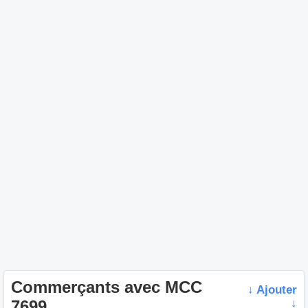
Commerçants avec MCC
↓ Ajouter
7699
↓