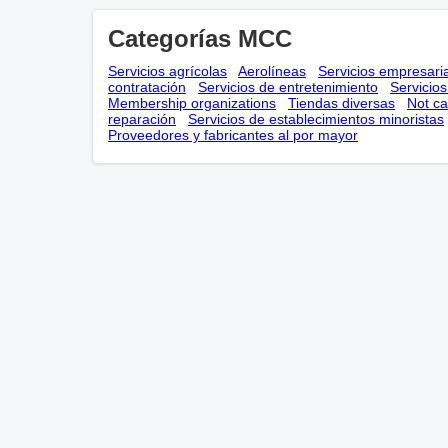
Categorías MCC
Servicios agrícolas
Aerolíneas
Servicios empresari
contratación
Servicios de entretenimiento
Servicio
Membership оrganizations
Tiendas diversas
Not ca
reparación
Servicios de establecimientos minoristas
Proveedores y fabricantes al por mayor