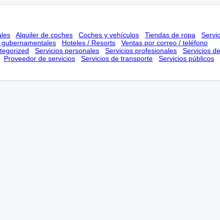
ales
Alquiler de coches
Coches y vehículos
Tiendas de ropa
Servi
s gubernamentales
Hoteles / Resorts
Ventas por correo / teléfono
tegorized
Servicios personales
Servicios profesionales
Servicios d
Proveedor de servicios
Servicios de transporte
Servicios públicos