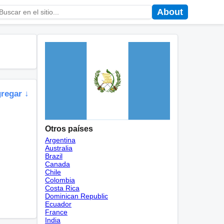
About
gregar ↓
Otros países
Argentina
Australia
Brazil
Canada
Chile
Colombia
Costa Rica
Dominican Republic
Ecuador
France
India