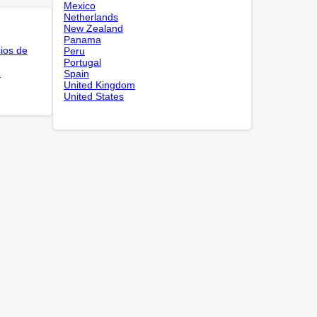
Mexico
Netherlands
New Zealand
Panama
cios de
Peru
Portugal
e
Spain
United Kingdom
United States