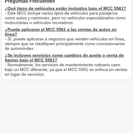
Preguntas Frecuentes
¿Qué tipos de vehículos están incluidos bajo el MCC 5561?
- Este MCC incluye varios tipos de vehículos para pasajeros
como autos y camiones, pero no vehículos especializados como
motocicletas o vehículos recreativos.
¿Puede aplicarse el MCC 5561 a las ventas de autos en
línea?
- Sí, puede aplicarse a negocios que venden vehículos en línea,
siempre que se clasifiquen principalmente como concesionarios
de automóviles.
¿Se incluyen servicios como cambios de aceite o venta de
llantas bajo el MCC 5561?
- Normalmente, los servicios de mantenimiento rutinario caen
bajo un MCC diferente, ya que el MCC 5561 se enfoca en ventas
en lugar de servicios.