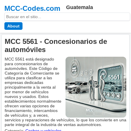
MCC-Codes.com
Guatemala
About
MCC 5561 - Concesionarios de
automóviles
MCC 5561 está designado
para concesionarios de
automóviles. Este Código de
Categoría de Comerciante se
utiliza para clasificar a las
empresas dedicadas
principalmente a la venta al
por menor de vehículos
nuevos y usados. Estos
establecimientos normalmente
ofrecen varias opciones de
financiamiento, intercambios
de vehículos y, a veces,
servicios y reparaciones de vehículos, lo que los convierte en una
parte integral de la industria de ventas automotrices.
Categoría:
Coches y vehículos