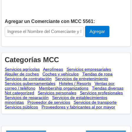
Agregar un Comerciante con MCC 5561:
Categorías MCC
Servicios agrícolas
Aerolíneas
Servicios empresariales
Alquiler de coches
Coches y vehículos
Tiendas de ropa
Servicios de contratación
Servicios de entretenimiento
Servicios gubernamentales
Hoteles / Resorts
Ventas por
correo / teléfono
Membership оrganizations
Tiendas diversas
Not categorized
Servicios personales
Servicios profesionales
Servicios de reparación
Servicios de establecimientos
minoristas
Proveedor de servicios
Servicios de transporte
Servicios públicos
Proveedores y fabricantes al por mayor