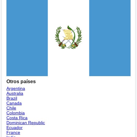
Otros países
Argentina
Australia
Brazil
Canada
Chile
Colombia
Costa Rica
Dominican Republic
Ecuador
France