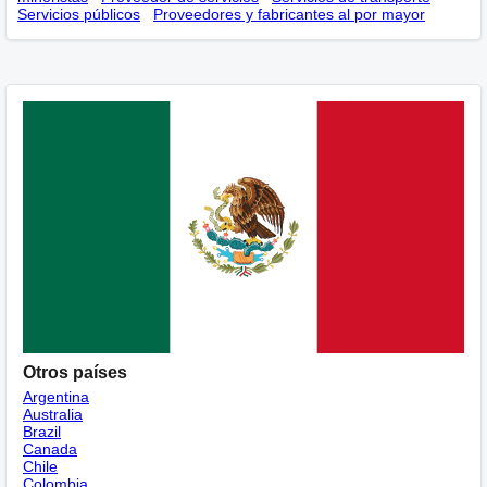
Servicios públicos
Proveedores y fabricantes al por mayor
Otros países
Argentina
Australia
Brazil
Canada
Chile
Colombia