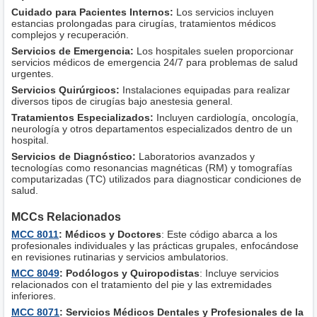
Cuidado para Pacientes Internos:
Los servicios incluyen
estancias prolongadas para cirugías, tratamientos médicos
complejos y recuperación.
Servicios de Emergencia:
Los hospitales suelen proporcionar
servicios médicos de emergencia 24/7 para problemas de salud
urgentes.
Servicios Quirúrgicos:
Instalaciones equipadas para realizar
diversos tipos de cirugías bajo anestesia general.
Tratamientos Especializados:
Incluyen cardiología, oncología,
neurología y otros departamentos especializados dentro de un
hospital.
Servicios de Diagnóstico:
Laboratorios avanzados y
tecnologías como resonancias magnéticas (RM) y tomografías
computarizadas (TC) utilizados para diagnosticar condiciones de
salud.
MCCs Relacionados
MCC 8011
: Médicos y Doctores
: Este código abarca a los
profesionales individuales y las prácticas grupales, enfocándose
en revisiones rutinarias y servicios ambulatorios.
MCC 8049
: Podólogos y Quiropodistas
: Incluye servicios
relacionados con el tratamiento del pie y las extremidades
inferiores.
MCC 8071
: Servicios Médicos Dentales y Profesionales de la