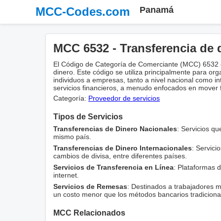
MCC-Codes.com
Panamá
MCC 6532 - Transferencia de 
El Código de Categoría de Comerciante (MCC) 6532 es
dinero. Este código se utiliza principalmente para org
individuos a empresas, tanto a nivel nacional como i
servicios financieros, a menudo enfocados en mover f
Categoría:
Proveedor de servicios
Tipos de Servicios
Transferencias de Dinero Nacionales
: Servicios qu
mismo país.
Transferencias de Dinero Internacionales
: Servici
cambios de divisa, entre diferentes países.
Servicios de Transferencia en Línea
: Plataformas d
internet.
Servicios de Remesas
: Destinados a trabajadores 
un costo menor que los métodos bancarios tradiciona
MCC Relacionados