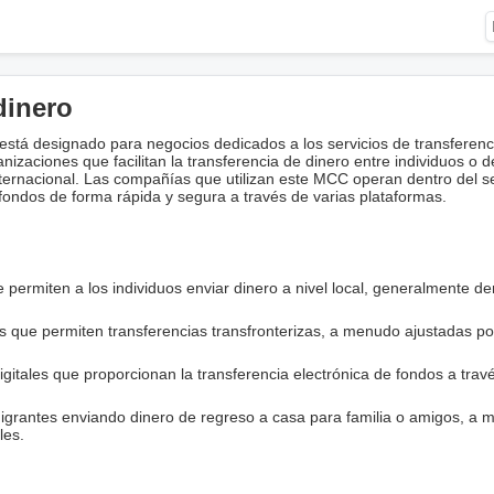
dinero
tá designado para negocios dedicados a los servicios de transferenc
anizaciones que facilitan la transferencia de dinero entre individuos o d
nternacional. Las compañías que utilizan este MCC operan dentro del s
ondos de forma rápida y segura a través de varias plataformas.
e permiten a los individuos enviar dinero a nivel local, generalmente de
os que permiten transferencias transfronterizas, a menudo ajustadas po
igitales que proporcionan la transferencia electrónica de fondos a trav
migrantes enviando dinero de regreso a casa para familia o amigos, a
les.