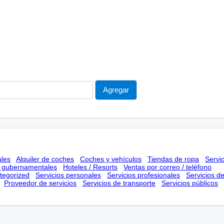
ales
Alquiler de coches
Coches y vehículos
Tiendas de ropa
Servi
s gubernamentales
Hoteles / Resorts
Ventas por correo / teléfono
tegorized
Servicios personales
Servicios profesionales
Servicios d
Proveedor de servicios
Servicios de transporte
Servicios públicos