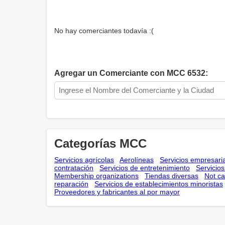
No hay comerciantes todavía :(
Agregar un Comerciante con MCC 6532:
Categorías MCC
Servicios agrícolas
Aerolíneas
Servicios empresari
contratación
Servicios de entretenimiento
Servicio
Membership оrganizations
Tiendas diversas
Not ca
reparación
Servicios de establecimientos minoristas
Proveedores y fabricantes al por mayor